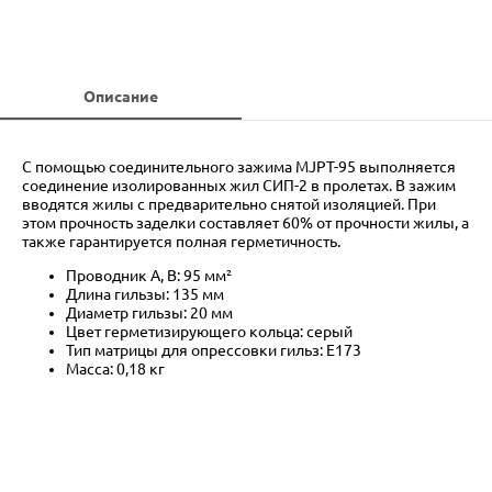
Описание
С помощью соединительного зажима MJPT-95 выполняется
соединение изолированных жил СИП-2 в пролетах. В зажим
вводятся жилы с предварительно снятой изоляцией. При
этом прочность заделки составляет 60% от прочности жилы, а
также гарантируется полная герметичность.
Проводник А, B: 95 мм²
Длина гильзы: 135 мм
Диаметр гильзы: 20 мм
Цвет герметизирующего кольца: серый
Тип матрицы для опрессовки гильз: Е173
Масса: 0,18 кг