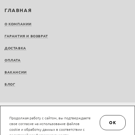
ГЛАВНАЯ
О КОМПАНИИ
ГАРАНТИЯ И ВОЗВРАТ
ДОСТАВКА
ОПЛАТА
ВАКАНСИИ
БЛОГ
Не является публичной офертой © LAN-art.ru, 2013—2026. Все права защищены.
Продолжая работу с сайтом, вы подтверждаете
Политика конфиденциальности.
Положение об обработке и защите персональных
OK
свое согласие на использование файлов
данных.
cookie и обработку данных в соответствии с