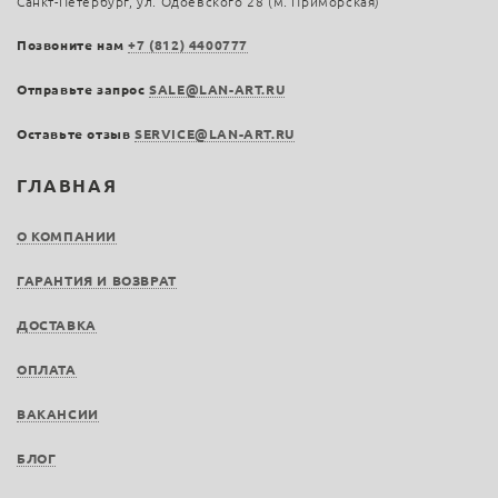
Санкт-Петербург, ул. Одоевского 28 (м. Приморская)
Позвоните нам
+7 (812) 4400777
Отправьте запрос
SALE@LAN-ART.RU
Оставьте отзыв
SERVICE@LAN-ART.RU
ГЛАВНАЯ
О КОМПАНИИ
ГАРАНТИЯ И ВОЗВРАТ
ДОСТАВКА
ОПЛАТА
ВАКАНСИИ
БЛОГ