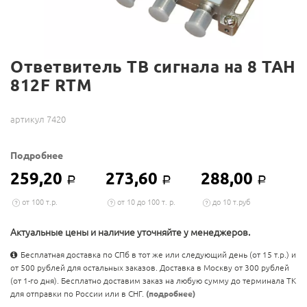
Ответвитель ТВ сигнала на 8 TAH
812F RTM
артикул 7420
Подробнее
259,20
273,60
288,00
Р
Р
Р
от 100 т.р.
от 10 до 100 т. р.
до 10 т.руб
Актуальные цены и наличие уточняйте у менеджеров.
Бесплатная доставка по СПб в тот же или следующий день (от 15 т.р.) и
от 500 рублей для остальных заказов. Доставка в Москву от 300 рублей
(от 1-го дня). Бесплатно доставим заказ на любую сумму до терминала ТК
для отправки по России или в СНГ.
(подробнее)