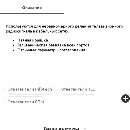
Описание
Используются для неравномерного деления телевизионного
радиосигнала в кабельных сетях.
Паяная крышка
Гальваническая развязка всех портов
Отличные параметры согласования
Ответвители Infotech
Ответвители TLC
Ответвители RTM
Ваши выгоды