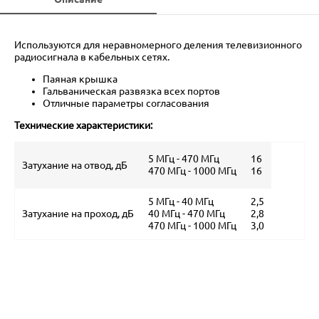
Используются для неравномерного деления телевизионного
радиосигнала в кабельных сетях.
Паяная крышка
Гальваническая развязка всех портов
Отличные параметры согласования
Технические характеристики:
5 МГц - 470 МГц
16
Затухание на отвод, дБ
470 МГц - 1000 МГц
16
5 МГц - 40 МГц
2,5
Затухание на проход, дБ
40 МГц - 470 МГц
2,8
470 МГц - 1000 МГц
3,0