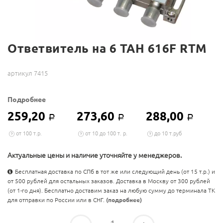
Ответвитель на 6 TAH 616F RTM
артикул 7415
Подробнее
259,20
273,60
288,00
Р
Р
Р
от 100 т.р.
от 10 до 100 т. р.
до 10 т.руб
Актуальные цены и наличие уточняйте у менеджеров.
Бесплатная доставка по СПб в тот же или следующий день (от 15 т.р.) и
от 500 рублей для остальных заказов. Доставка в Москву от 300 рублей
(от 1-го дня). Бесплатно доставим заказ на любую сумму до терминала ТК
для отправки по России или в СНГ.
(подробнее)