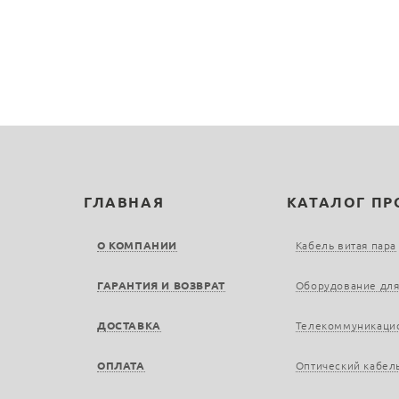
ГЛАВНАЯ
КАТАЛОГ П
О КОМПАНИИ
Кабель витая пара
ГАРАНТИЯ И ВОЗВРАТ
Оборудование для
ДОСТАВКА
Телекоммуникаци
ОПЛАТА
Оптический кабел