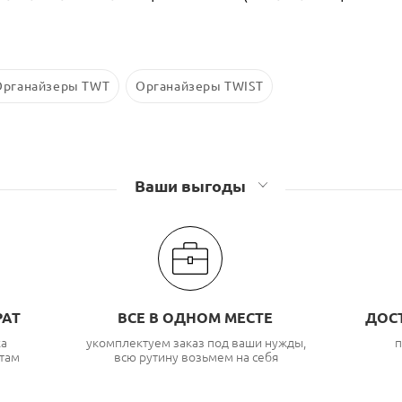
Органайзеры TWT
Органайзеры TWIST
Ваши выгоды
РАТ
ВСЕ В ОДНОМ МЕСТЕ
ДОС
ка
укомплектуем заказ под ваши нужды,
п
там
всю рутину возьмем на себя