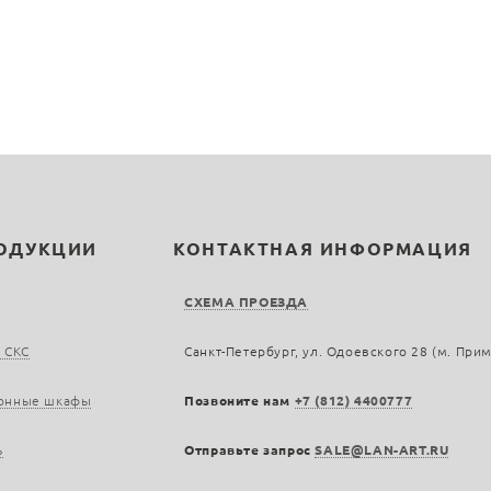
РОДУКЦИИ
КОНТАКТНАЯ ИНФОРМАЦИЯ
СХЕМА ПРОЕЗДА
 СКС
Санкт-Петербург, ул. Одоевского 28 (м. При
онные шкафы
Позвоните нам
+7 (812) 4400777
ь
Отправьте запрос
SALE@LAN-ART.RU