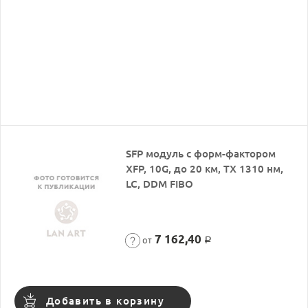
SFP модуль с форм-фактором
XFP, 10G, до 20 км, TX 1310 нм,
LC, DDM FIBO
7 162,40
от
Р
Добавить в корзину