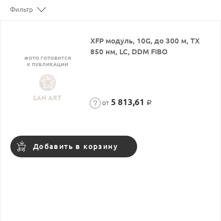
Фильтр
XFP модуль, 10G, до 300 м, TX
850 нм, LC, DDM FIBO
5 813,61
от
Р
Добавить в корзину