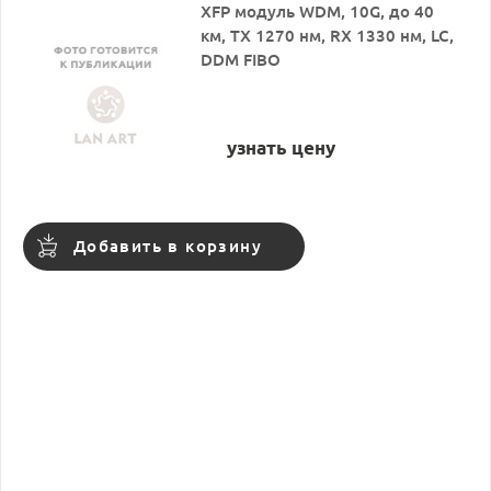
XFP модуль WDM, 10G, до 40
км, TX 1270 нм, RX 1330 нм, LC,
DDM FIBO
узнать цену
Добавить в корзину