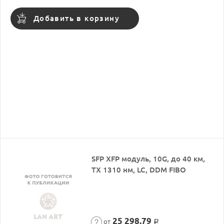
Добавить в корзину
SFP XFP модуль, 10G, до 40 км,
TX 1310 нм, LC, DDM FIBO
25 298,79
от
Р