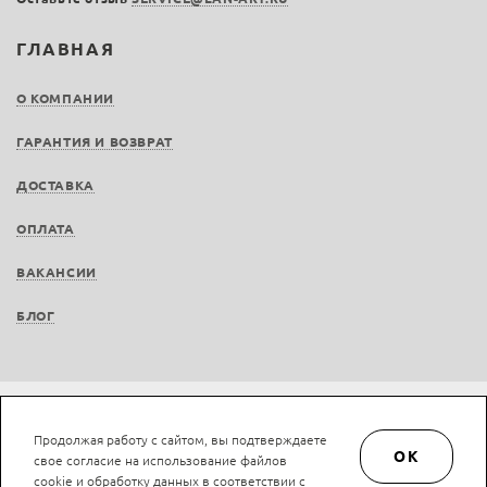
ГЛАВНАЯ
О КОМПАНИИ
ГАРАНТИЯ И ВОЗВРАТ
ДОСТАВКА
ОПЛАТА
ВАКАНСИИ
БЛОГ
© LAN-art.ru, 2013—2026. Все права защищены.
Политика конфиденциальности.
Продолжая работу с сайтом, вы подтверждаете
Положение об обработке и защите персональных данных.
OK
свое согласие на использование файлов
cookie и обработку данных в соответствии с