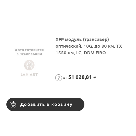
XFP модуль (трансивер)
оптический, 10G, до 80 км, TX
1550 нм, LC, DDM FIBO
51 028,81
от
Р
Добавить в корзину