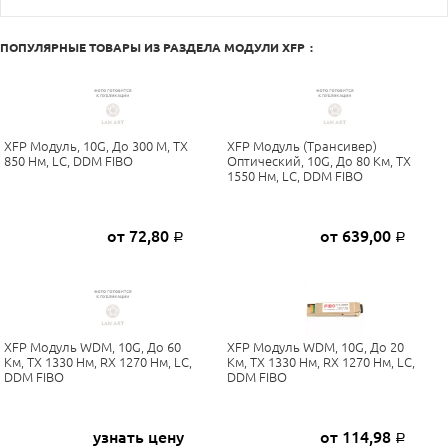
ПОПУЛЯРНЫЕ ТОВАРЫ ИЗ РАЗДЕЛА
МОДУЛИ XFP
:
XFP Модуль, 10G, До 300 М, TX
XFP Модуль (трансивер)
850 Нм, LC, DDM FIBO
Оптический, 10G, До 80 Км, TX
1550 Нм, LC, DDM FIBO
от 72,80
от 639,00
Р
Р
XFP Модуль WDM, 10G, До 60
XFP Модуль WDM, 10G, До 20
Км, TX 1330 Нм, RX 1270 Нм, LC,
Км, TX 1330 Нм, RX 1270 Нм, LC,
DDM FIBO
DDM FIBO
узнать цену
от 114,98
Р