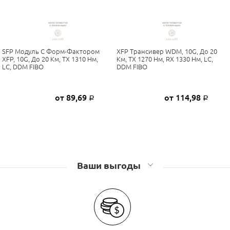
SFP Модуль С Форм-Фактором
XFP Трансивер WDM, 10G, До 20
XFP, 10G, До 20 Км, TX 1310 Нм,
Км, TX 1270 Нм, RX 1330 Нм, LC,
LC, DDM FIBO
DDM FIBO
от 89,69
от 114,98
Р
Р
Ваши выгоды