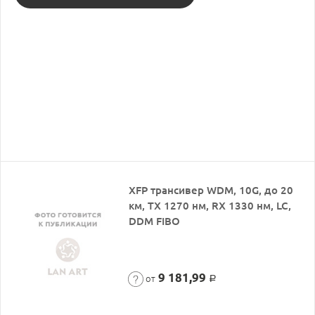
XFP трансивер WDM, 10G, до 20
км, TX 1270 нм, RX 1330 нм, LC,
DDM FIBO
9 181,99
от
Р