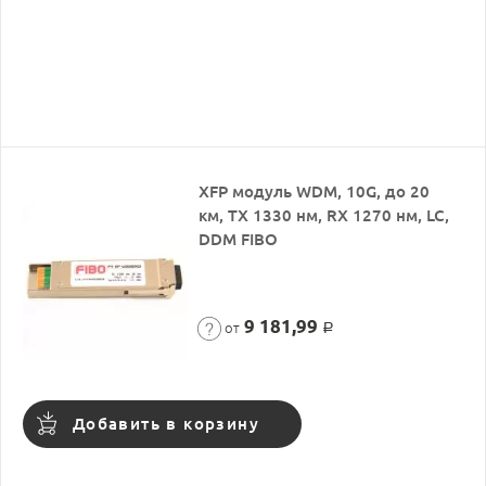
XFP модуль WDM, 10G, до 20
км, TX 1330 нм, RX 1270 нм, LC,
DDM FIBO
9 181,99
от
Р
Добавить в корзину