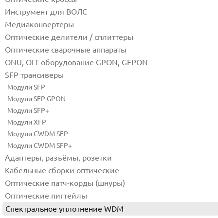
Инструмент для ВОЛС
Медиаконвертеры
Оптические делители / сплиттеры
Оптические сварочные аппараты
ONU, OLT оборудование GPON, GEPON
SFP трансиверы
Модули SFP
Модули SFP GPON
Модули SFP+
Модули XFP
Модули CWDM SFP
Модули CWDM SFP+
Адаптеры, разъёмы, розетки
Кабельные сборки оптические
Оптические патч-корды (шнуры)
Оптические пигтейлы
Спектральное уплотнение WDM