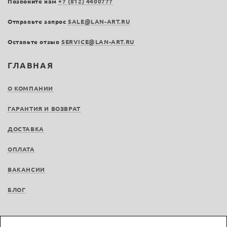
Позвоните нам
+7 (812) 4400777
Отправьте запрос
SALE@LAN-ART.RU
Оставьте отзыв
SERVICE@LAN-ART.RU
ГЛАВНАЯ
О КОМПАНИИ
ГАРАНТИЯ И ВОЗВРАТ
ДОСТАВКА
ОПЛАТА
ВАКАНСИИ
БЛОГ