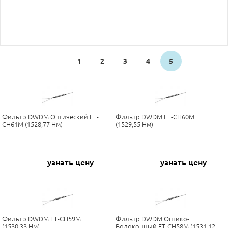
1
2
3
4
5
Фильтр DWDM Оптический FT-
Фильтр DWDM FT-CH60M
CH61M (1528,77 Нм)
(1529,55 Нм)
узнать цену
узнать цену
Фильтр DWDM FT-CH59M
Фильтр DWDM Оптико-
(1530,33 Нм)
Волоконный FT-CH58M (1531,12