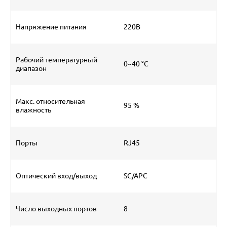
Напряжение питания
220В
Рабочий температурный
0~40 °С
диапазон
Макс. относительная
95 %
влажность
Порты
RJ45
Оптический вход/выход
SC/APC
Число выходных портов
8