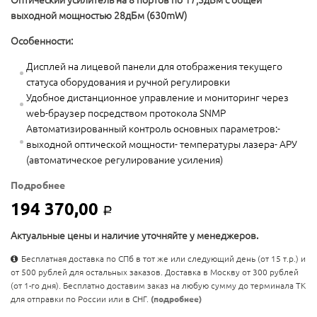
Оптический усилитель на 8 портов по 17,5дБм с общей
выходной мощностью 28дБм (630mW)
Особенности:
Дисплей на лицевой панели для отображения текущего
статуса оборудования и ручной регулировки
Удобное дистанционное управление и мониторинг через
web-браузер посредством протокола SNMP
Автоматизированный контроль основных параметров:-
выходной оптической мощности- температуры лазера- АРУ
(автоматическое регулирование усиления)
Подробнее
194 370,00
Р
Актуальные цены и наличие уточняйте у менеджеров.
Бесплатная доставка по СПб в тот же или следующий день (от 15 т.р.) и
от 500 рублей для остальных заказов. Доставка в Москву от 300 рублей
(от 1-го дня). Бесплатно доставим заказ на любую сумму до терминала ТК
для отправки по России или в СНГ.
(подробнее)