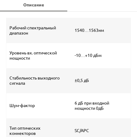
Описание
Рабочий спектральный
1540…1563нм
диапазон
Уровень вх. оптической
-10…+10 дБм
мощности
Стабильность выходного
±0,5 дБ
сигнала
6 дБ при входной
Шум-фактор
мощности 0дБ
Тип оптических
SC/APC
коннекторов