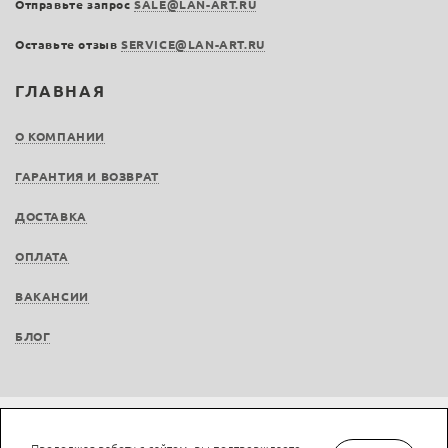
Отправьте запрос
SALE@LAN-ART.RU
Оставьте отзыв
SERVICE@LAN-ART.RU
ГЛАВНАЯ
О КОМПАНИИ
ГАРАНТИЯ И ВОЗВРАТ
ДОСТАВКА
ОПЛАТА
ВАКАНСИИ
БЛОГ
Не является публичной офертой © LAN-art.ru, 2013—2026. Все права защищены.