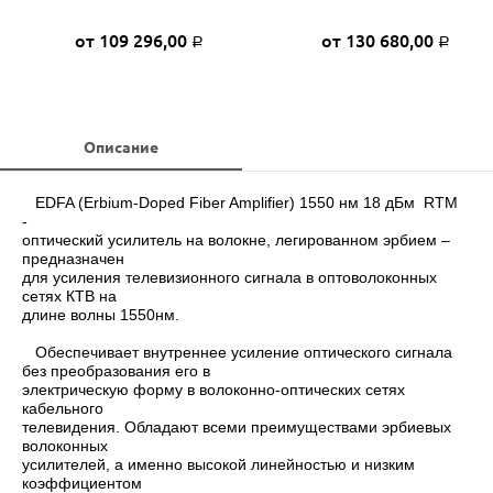
от 109 296,00
от 130 680,00
Р
Р
Описание
EDFA (Erbium-Doped Fiber Amplifier) 1550 нм 18 дБм RTM
-
оптический усилитель на волокне, легированном эрбием –
предназначен
для усиления телевизионного сигнала в оптоволоконных
сетях КТВ на
длине волны 1550нм.
Обеспечивает внутреннее усиление оптического сигнала
без преобразования его в
электрическую форму в волоконно-оптических сетях
кабельного
телевидения. Обладают всеми преимуществами эрбиевых
волоконных
усилителей, а именно высокой линейностью и низким
коэффициентом