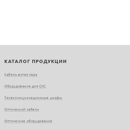
КАТАЛОГ ПРОДУКЦИИ
Кабель витая пара
Оборудование для СКС
Телекоммуникационные шкафы
Оптический кабель
Оптическое оборудование