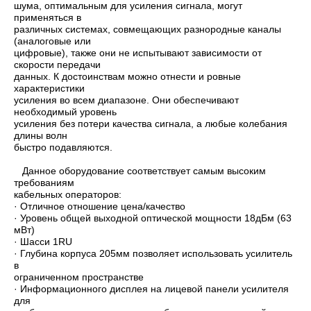
шума, оптимальным для усиления сигнала, могут
применяться в
различных системах, совмещающих разнородные каналы
(аналоговые или
цифровые), также они не испытывают зависимости от
скорости передачи
данных. К достоинствам можно отнести и ровные
характеристики
усиления во всем диапазоне. Они обеспечивают
необходимый уровень
усиления без потери качества сигнала, а любые колебания
длины волн
быстро подавляются.
Данное оборудование соответствует самым высоким
требованиям
кабельных операторов:
· Отличное отношение цена/качество
· Уровень общей выходной оптической мощности 18дБм (63
мВт)
· Шасси 1RU
· Глубина корпуса 205мм позволяет использовать усилитель
в
ограниченном пространстве
· Информационного дисплея на лицевой панели усилителя
для