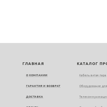
ГЛАВНАЯ
КАТАЛОГ П
О КОМПАНИИ
Кабель витая пара
ГАРАНТИЯ И ВОЗВРАТ
Оборудование для
ДОСТАВКА
Телекоммуникаци