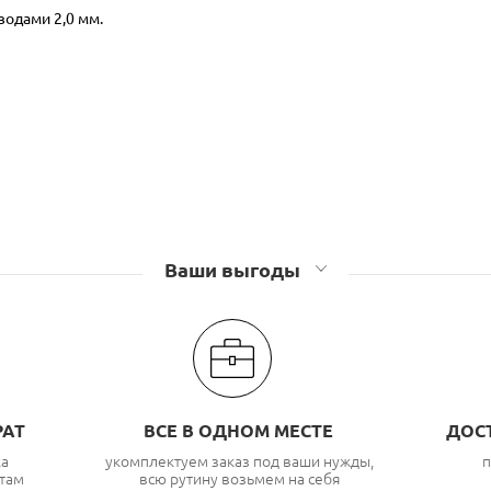
водами 2,0 мм.
Ваши выгоды
РАТ
ВСЕ В ОДНОМ МЕСТЕ
ДОС
ка
укомплектуем заказ под ваши нужды,
п
там
всю рутину возьмем на себя