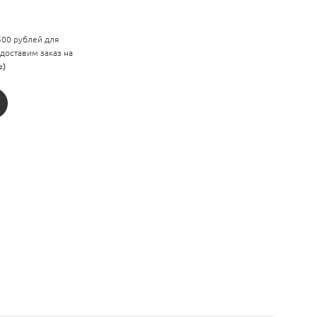
 500 рублей для
 доставим заказ на
е)