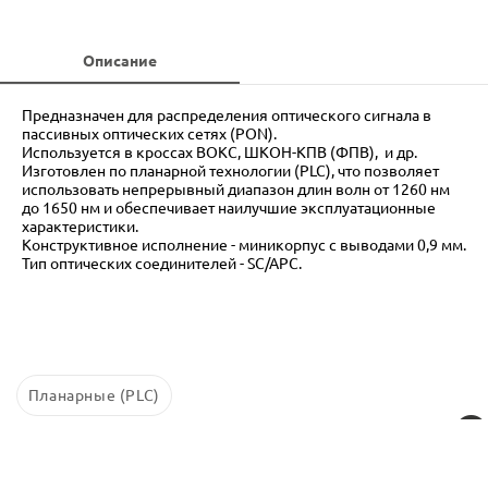
Описание
Предназначен для распределения оптического сигнала в
пассивных оптических сетях (PON).
Используется в кроссах ВОКС, ШКОН-КПВ (ФПВ), и др.
Изготовлен по планарной технологии (PLC), что позволяет
использовать непрерывный диапазон длин волн от 1260 нм
до 1650 нм и обеспечивает наилучшие эксплуатационные
характеристики.
Конструктивное исполнение - миникорпус с выводами 0,9 мм.
Тип оптических соединителей - SC/APC.
Планарные (PLC)