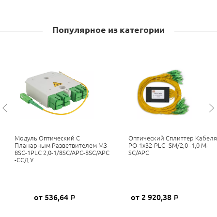
Популярное из категории
Модуль Оптический С
Оптический Сплиттер Кабеля
Планарным Разветвителем М3-
РО-1х32-PLC -SM/2,0 -1,0 М-
8SC-1PLC 2,0-1/8SC/APC-8SC/APC
SC/APC
-ССД У
от 536,64
от 2 920,38
Р
Р