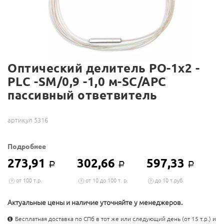
Оптический делитель РО-1х2 -
PLC -SM/0,9 -1,0 м-SC/APC
пассивный ответвитель
артикул 5316
Подробнее
273,91
302,66
597,33
Р
Р
Р
от 100 т.р.
от 10 до 100 т. р.
до 10 т.руб
Актуальные цены и наличие уточняйте у менеджеров.
Бесплатная доставка по СПб в тот же или следующий день (от 15 т.р.) и