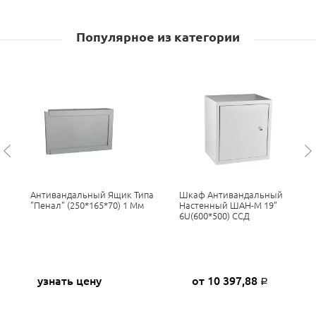
Популярное из категории
Антивандальный Ящик Типа
Шкаф Антивандальный
"Пенал" (250*165*70) 1 Мм
Настенный ШАН-М 19”
6U(600*500) ССД
узнать цену
от 10 397,88
Р