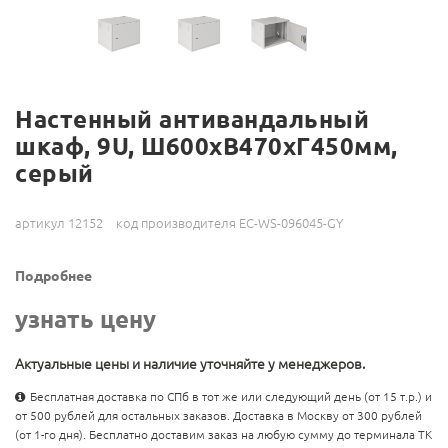
Настенный антивандальный
шкаф, 9U, Ш600хВ470хГ450мм,
серый
артикул 12152
код производителя EC-WS-096045-GY
Подробнее
узнать цену
Актуальные цены и наличие уточняйте у менеджеров.
Бесплатная доставка по СПб в тот же или следующий день (от 15 т.р.) и
от 500 рублей для остальных заказов. Доставка в Москву от 300 рублей
(от 1-го дня). Бесплатно доставим заказ на любую сумму до терминала ТК