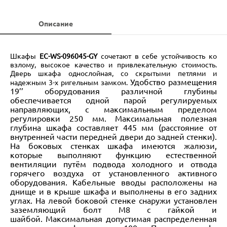
Описание
Шкафы
EC-WS-096045-GY
сочетают в себе устойчивость ко
взлому, высокое качество и привлекательную стоимость.
Дверь шкафа однослойная, со скрытыми петлями и
Удобство размещения
надежным 3-х ригельным замком.
19’’ оборудования различной глубины
обеспечивается одной парой регулируемых
направляющих, с максимальным пределом
регулировки 250 мм. Максимальная полезная
глубина шкафа составляет 445 мм (расстояние от
внутренней части передней двери до задней стенки).
На боковых стенках шкафа имеются жалюзи,
которые выполняют функцию естественной
вентиляции путём подвода холодного и отвода
горячего воздуха от установленного активного
оборудования. Кабельные вводы расположены на
днище и в крыше шкафа и выполнены в его задних
углах. На левой боковой стенке снаружи установлен
заземляющий болт М8 с гайкой и
шайбой.
Максимальная допустимая распределенная