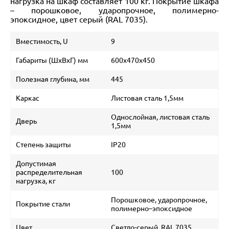
нагрузка на шкаф составляет 100 кг. Покрытие шкафа
– порошковое, ударопрочное, полимерно-
эпоксидное, цвет серый (RAL 7035).
Вместимость, U
9
Габариты (ШхВхГ) мм
600х470х450
Полезная глубина, мм
445
Каркас
Листовая сталь 1,5мм
Однослойная, листовая сталь
Дверь
1,5мм
Степень защиты
IP20
Допустимая
распределительная
100
нагрузка, кг
Порошковое, ударопрочное,
Покрытие стали
полимерно–эпоксидное
Цвет
Светло-серый, RAL 7035