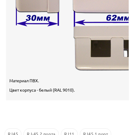
Материал ПВХ.
Цвет корпуса - белый (RAL 9010).
RJ45
RJ-45 2 порта
RJ11
RJ45 1 порт