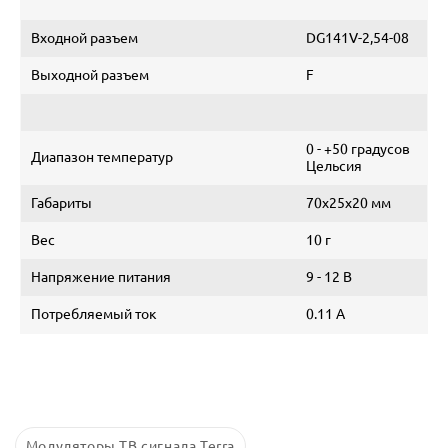
Входной разъем
DG141V-2,54-08
Выходной разъем
F
0 - +50 градусов
Диапазон температур
Цельсия
Габариты
70х25х20 мм
Вес
10 г
Напряжение питания
9 - 12 В
Потребляемый ток
0.11 А
Модуляторы ТВ сигнала Terra