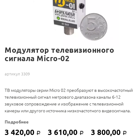
Модулятор телевизионного
сигнала Micro-02
артикул 3309
ТВ модуляторы серии Micro 02 преобразуют в высокочастотный
телевизионный сигнал метрового диапазона каналы 6-12
звуковое сопровождение и изображение с телевизионной
камеры или другого источника низкочастотного видеосигнала.
Подробнее
3 420,00
3 610,00
3 800,00
Р
Р
Р