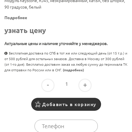
Модуль Keystone, RJ45, неэкранированный, кат.6A, без шторки,
90 градусов, белый
Подробнее
узнать цену
Актуальные цены и наличие уточняйте у менеджеров.
Бесплатная доставка по СПб в тот же или следующий день (от 15 т.р.) и
от 500 рублей для остальных заказов. Доставка в Москву от 300 рублей
(от 1-го дня). Бесплатно доставим заказ на любую сумму до терминала ТК
для отправки по России или в СНГ.
(подробнее)
-
+
Добавить в корзину