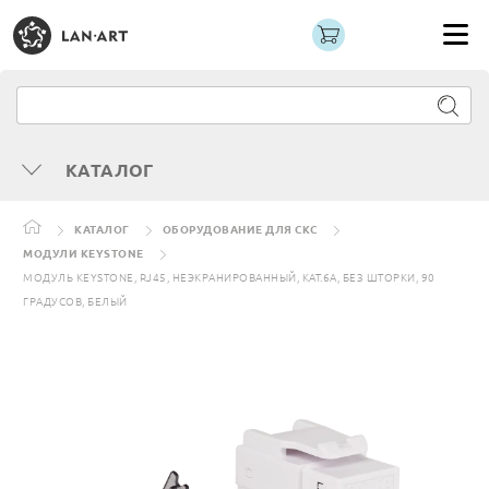
КАТАЛОГ
КАТАЛОГ
ОБОРУДОВАНИЕ ДЛЯ СКС
МОДУЛИ KEYSTONE
МОДУЛЬ KEYSTONE, RJ45, НЕЭКРАНИРОВАННЫЙ, КАТ.6A, БЕЗ ШТОРКИ, 90
ГРАДУСОВ, БЕЛЫЙ