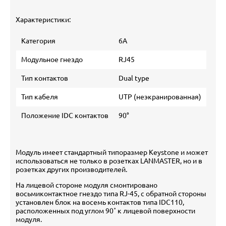
Характеристики:
Категория
6А
Модульное гнездо
RJ45
Тип контактов
Dual type
Тип кабеля
UTP (неэкранированная)
Положение IDC контактов
90°
Модуль имеет стандартный типоразмер Keystone и может
использоваться не только в розетках LANMASTER, но и в
розетках других производителей.
На лицевой стороне модуля смонтировано
восьмиконтактное гнездо типа RJ-45, с обратной стороны
установлен блок на восемь контактов типа IDC110,
расположенных под углом 90˚ к лицевой поверхности
модуля.