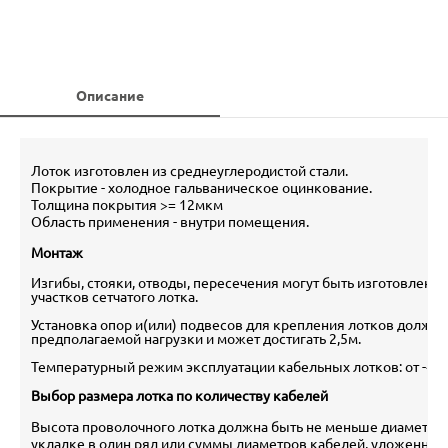
Описание
Лоток изготовлен из среднеуглеродистой стали.
Покрытие - холодное гальваническое оцинкование.
Толщина покрытия >= 12мкм
Область применения - внутри помещения.
Монтаж
Изгибы, стояки, отводы, пересечения могут быть изготовлен
участков сетчатого лотка.
Установка опор и(или) подвесов для крепления лотков должна
предполагаемой нагрузки и может достигать 2,5м.
Температурный режим эксплуатации кабельных лотков: от -40
Выбор размера лотка по количеству кабелей
Высота проволочного лотка должна быть не меньше диаметра 
укладке в один ряд или суммы диаметров кабелей, уложенных