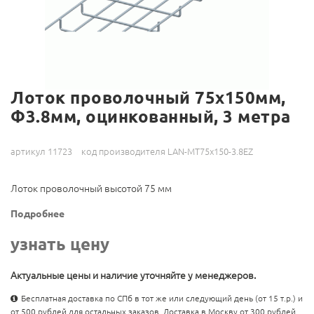
Лоток проволочный 75х150мм,
Ф3.8мм, оцинкованный, 3 метра
артикул 11723
код производителя LAN-MT75x150-3.8EZ
Лоток проволочный высотой 75 мм
Подробнее
узнать цену
Актуальные цены и наличие уточняйте у менеджеров.
Бесплатная доставка по СПб в тот же или следующий день (от 15 т.р.) и
от 500 рублей для остальных заказов. Доставка в Москву от 300 рублей