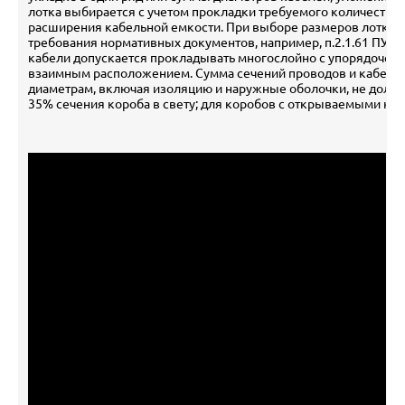
лотка выбирается с учетом прокладки требуемого количества 
расширения кабельной емкости. При выборе размеров лотка 
требования нормативных документов, например, п.2.1.61 ПУЭ гл
кабели допускается прокладывать многослойно с упорядочен
взаимным расположением. Сумма сечений проводов и кабелей
диаметрам, включая изоляцию и наружные оболочки, не должн
35% сечения короба в свету; для коробов с открываемыми к