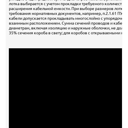
лотка выбирается с учетом прокладки требуемого количества 
расширения кабельной емкости. При выборе размеров лотка 
требования нормативных документов, например, п.2.1.61 ПУЭ гл
кабели допускается прокладывать многослойно с упорядочен
взаимным расположением. Сумма сечений проводов и кабелей
диаметрам, включая изоляцию и наружные оболочки, не должн
35% сечения короба в свету; для коробов с открываемыми к