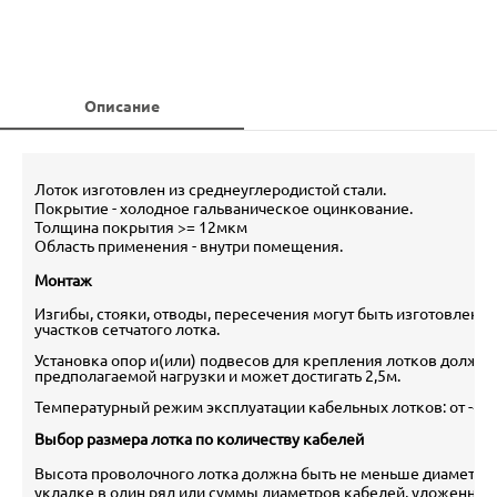
Описание
Лоток изготовлен из среднеуглеродистой стали.
Покрытие - холодное гальваническое оцинкование.
Толщина покрытия >= 12мкм
Область применения - внутри помещения.
Монтаж
Изгибы, стояки, отводы, пересечения могут быть изготовлен
участков сетчатого лотка.
Установка опор и(или) подвесов для крепления лотков должна
предполагаемой нагрузки и может достигать 2,5м.
Температурный режим эксплуатации кабельных лотков: от -40
Выбор размера лотка по количеству кабелей
Высота проволочного лотка должна быть не меньше диаметра 
укладке в один ряд или суммы диаметров кабелей, уложенных