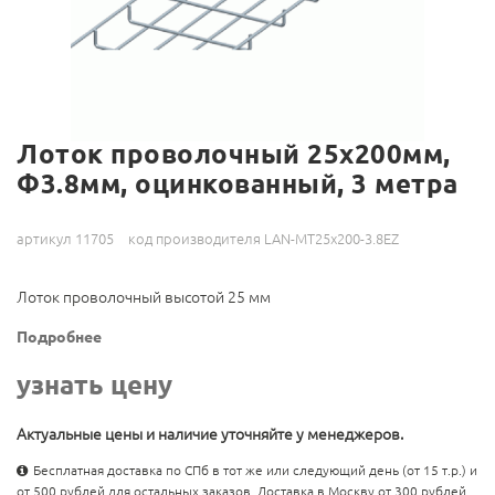
Лоток проволочный 25х200мм,
Ф3.8мм, оцинкованный, 3 метра
артикул 11705
код производителя LAN-MT25x200-3.8EZ
Лоток проволочный высотой 25 мм
Подробнее
узнать цену
Актуальные цены и наличие уточняйте у менеджеров.
Бесплатная доставка по СПб в тот же или следующий день (от 15 т.р.) и
от 500 рублей для остальных заказов. Доставка в Москву от 300 рублей