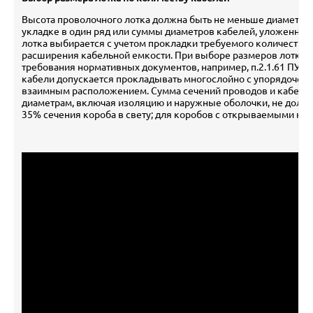
Высота проволочного лотка должна быть не меньше диаметра 
укладке в один ряд или суммы диаметров кабелей, уложенных
лотка выбирается с учетом прокладки требуемого количества 
расширения кабельной емкости. При выборе размеров лотка 
требования нормативных документов, например, п.2.1.61 ПУЭ гл
кабели допускается прокладывать многослойно с упорядочен
взаимным расположением. Сумма сечений проводов и кабелей
диаметрам, включая изоляцию и наружные оболочки, не должн
35% сечения короба в свету; для коробов с открываемыми к