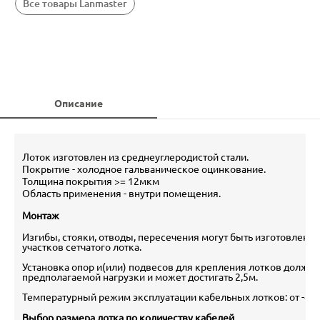
Все товары Lanmaster
Описание
Лоток изготовлен из среднеуглеродистой стали.
Покрытие - холодное гальваническое оцинкование.
Толщина покрытия >= 12мкм
Область применения - внутри помещения.
Монтаж
Изгибы, стояки, отводы, пересечения могут быть изготовлен
участков сетчатого лотка.
Установка опор и(или) подвесов для крепления лотков должна
предполагаемой нагрузки и может достигать 2,5м.
Температурный режим эксплуатации кабельных лотков: от -40
Выбор размера лотка по количеству кабелей