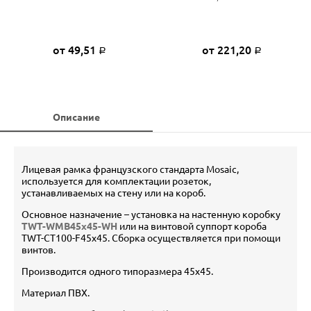
от 49,51
от 221,20
Р
Р
Описание
Лицевая рамка французского стандарта Mosaic,
используется для комплектации розеток,
устанавливаемых на стену или на короб.
Основное назначение – установка на настенную коробку
TWT-WMB45x45-WH
или на винтовой суппорт короба
TWT-CT100-F45x45. Сборка осуществляется при помощи
винтов.
Производится одного типоразмера 45х45.
Материал ПВХ.