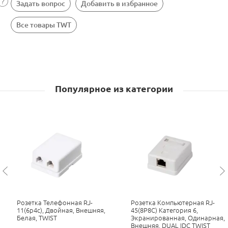
Задать вопрос
Добавить в избранное
Все товары TWT
Популярное из категории
Розетка Телефонная RJ-
Розетка Компьютерная RJ-
11(6p4c), Двойная, Внешняя,
45(8P8C) Категория 6,
Белая, TWIST
Экранированная, Одинарная,
Внешняя, DUAL IDC TWIST