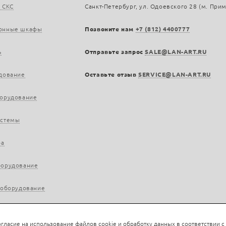
 СКС
Санкт-Петербург, ул. Одоевского 28 (м. При
онные шкафы
Позвоните нам
+7 (812) 4400777
ь
Отправьте запрос
SALE@LAN-ART.RU
дование
Оставьте отзыв
SERVICE@LAN-ART.RU
борудование
истемы
ра
борудование
 оборудование
гласие на использование файлов cookie и обработку данных в соответствии с