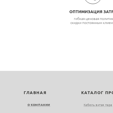
ОПТИМИЗАЦИЯ ЗАТ
гибкая ценовая полити
скидки постоянным клиен
ГЛАВНАЯ
КАТАЛОГ П
О КОМПАНИИ
Кабель витая пара