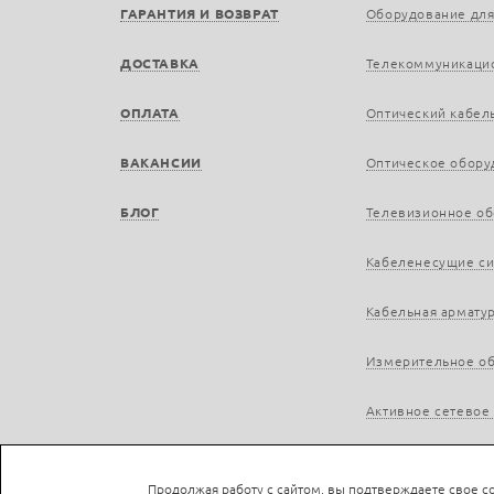
ГАРАНТИЯ И ВОЗВРАТ
Оборудование для
ДОСТАВКА
Телекоммуникаци
ОПЛАТА
Оптический кабел
ВАКАНСИИ
Оптическое обору
БЛОГ
Телевизионное о
Кабеленесущие с
Кабельная армату
Измерительное о
Активное сетевое
Продолжая работу с сайтом, вы подтверждаете свое со