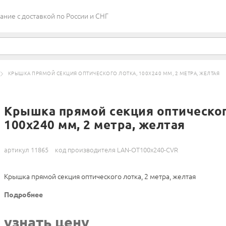
ие c доставкой по России и СНГ
КРЫШКА ПРЯМОЙ СЕКЦИЯ ОПТИЧЕСКОГО ЛОТКА, 100X240 ММ, 2 МЕТРА, ЖЕЛТАЯ
Крышка прямой секция оптическог
100x240 мм, 2 метра, желтая
артикул 11865
код производителя LAN-OT100x240-CVR
Крышка прямой секция оптического лотка, 2 метра, желтая
Подробнее
узнать цену