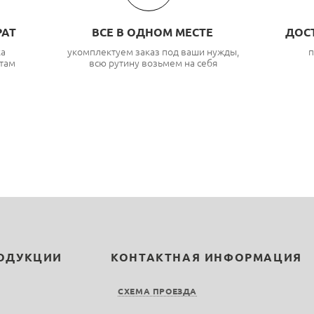
РАТ
ВСЕ В ОДНОМ МЕСТЕ
ДОС
ка
укомплектуем заказ под ваши нужды,
п
там
всю рутину возьмем на себя
РОДУКЦИИ
КОНТАКТНАЯ ИНФОРМАЦИЯ
СХЕМА ПРОЕЗДА