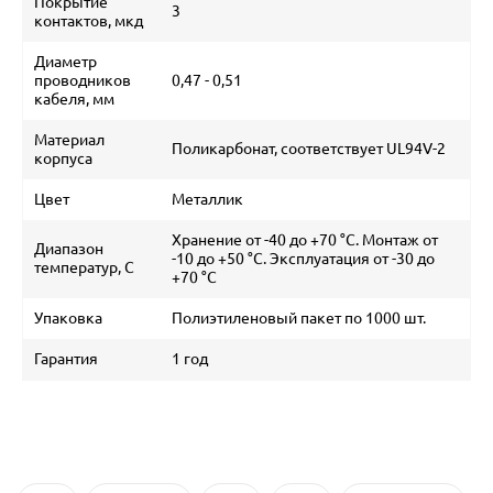
Покрытие
3
контактов, мкд
Диаметр
проводников
0,47 - 0,51
кабеля, мм
Материал
Поликарбонат, соответствует UL94V-2
корпуса
Цвет
Металлик
Хранение от -40 до +70 °C. Монтаж от
Диапазон
-10 до +50 °C. Эксплуатация от -30 до
температур, С
+70 °C
Упаковка
Полиэтиленовый пакет по 1000 шт.
Гарантия
1 год