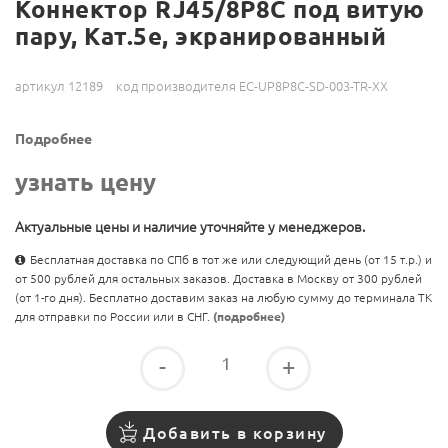
Коннектор RJ45/8P8C под витую
пару, Кат.5e, экранированный
артикул 12189
код производителя EC-UP8P8C-SD-003-TR-XX
Подробнее
узнать цену
Актуальные цены и наличие уточняйте у менеджеров.
Бесплатная доставка по СПб в тот же или следующий день (от 15 т.р.) и
от 500 рублей для остальных заказов. Доставка в Москву от 300 рублей
(от 1-го дня). Бесплатно доставим заказ на любую сумму до терминала ТК
для отправки по России или в СНГ.
(подробнее)
-
+
Добавить в корзину