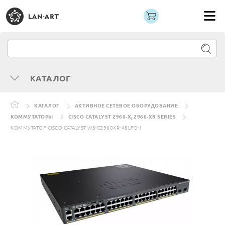
КАТАЛОГ
КАТАЛОГ
АКТИВНОЕ СЕТЕВОЕ ОБОРУДОВАНИЕ
КОММУТАТОРЫ
CISCO CATALYST 2960-X, 2960-XR SERIES
КОММУТАТОР CISCO CATALYST WS-C2960XR-48LPD-I