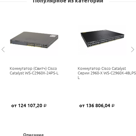
Популярное из категории
Коммутатор (свитч) Cisco
Коммутатор Cisco Catalyst
Catalyst WS-C2960X-24PS-L
Серии 2960-X WS-C2960X-48LPS
L
от 124 107,20
от 136 806,04
Р
Р
Описание