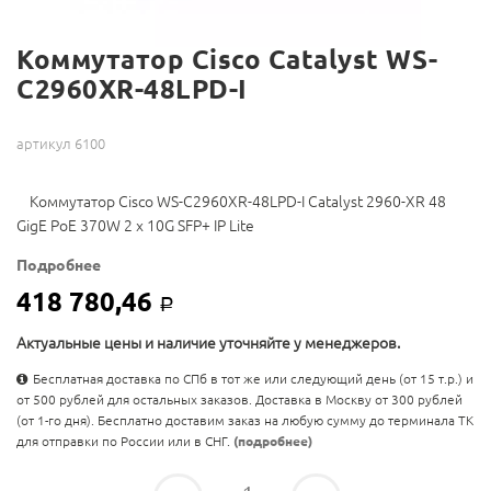
Коммутатор Cisco Catalyst WS-
C2960XR-48LPD-I
артикул 6100
Коммутатор Cisco WS-C2960XR-48LPD-I Catalyst 2960-XR 48
GigE PoE 370W 2 x 10G SFP+ IP Lite
Подробнее
418 780,46
Р
Актуальные цены и наличие уточняйте у менеджеров.
Бесплатная доставка по СПб в тот же или следующий день (от 15 т.р.) и
от 500 рублей для остальных заказов. Доставка в Москву от 300 рублей
(от 1-го дня). Бесплатно доставим заказ на любую сумму до терминала ТК
для отправки по России или в СНГ.
(подробнее)