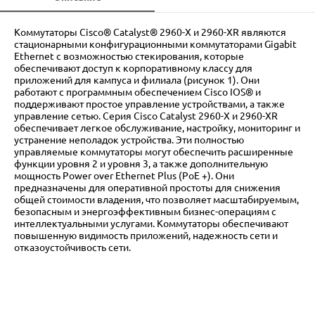
Коммутаторы Cisco® Catalyst® 2960-X и 2960-XR являются
стационарными конфигурационными коммутаторами Gigabit
Ethernet с возможностью стекирования, которые
обеспечивают доступ к корпоративному классу для
приложений для кампуса и филиала (рисунок 1). Они
работают с программным обеспечением Cisco IOS® и
поддерживают простое управление устройствами, а также
управление сетью. Серия Cisco Catalyst 2960-X и 2960-XR
обеспечивает легкое обслуживание, настройку, мониторинг и
устранение неполадок устройства. Эти полностью
управляемые коммутаторы могут обеспечить расширенные
функции уровня 2 и уровня 3, а также дополнительную
мощность Power over Ethernet Plus (PoE +). Они
предназначены для оперативной простоты для снижения
общей стоимости владения, что позволяет масштабируемым,
безопасным и энергоэффективным бизнес-операциям с
интеллектуальными услугами. Коммутаторы обеспечивают
повышенную видимость приложений, надежность сети и
отказоустойчивость сети.