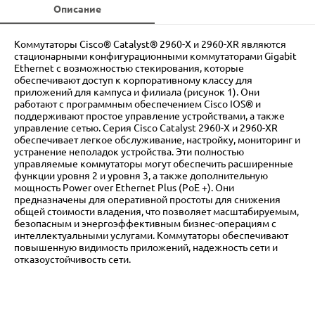
Описание
Коммутаторы Cisco® Catalyst® 2960-X и 2960-XR являются
стационарными конфигурационными коммутаторами Gigabit
Ethernet с возможностью стекирования, которые
обеспечивают доступ к корпоративному классу для
приложений для кампуса и филиала (рисунок 1). Они
работают с программным обеспечением Cisco IOS® и
поддерживают простое управление устройствами, а также
управление сетью. Серия Cisco Catalyst 2960-X и 2960-XR
обеспечивает легкое обслуживание, настройку, мониторинг и
устранение неполадок устройства. Эти полностью
управляемые коммутаторы могут обеспечить расширенные
функции уровня 2 и уровня 3, а также дополнительную
мощность Power over Ethernet Plus (PoE +). Они
предназначены для оперативной простоты для снижения
общей стоимости владения, что позволяет масштабируемым,
безопасным и энергоэффективным бизнес-операциям с
интеллектуальными услугами. Коммутаторы обеспечивают
повышенную видимость приложений, надежность сети и
отказоустойчивость сети.