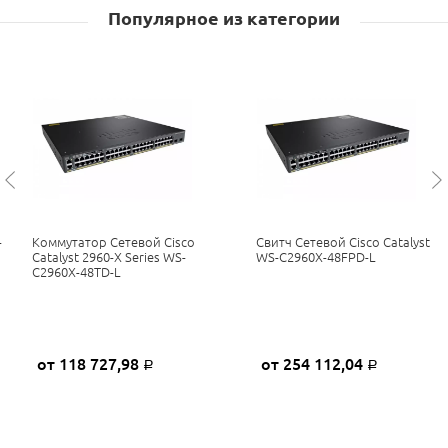
Популярное из категории
-
Коммутатор Сетевой Cisco
Свитч Сетевой Cisco Catalyst
Catalyst 2960-X Series WS-
WS-C2960X-48FPD-L
C2960X-48TD-L
от 118 727,98
от 254 112,04
Р
Р