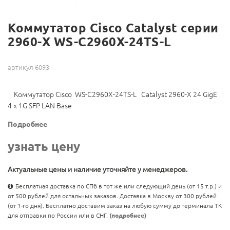
Коммутатор Cisco Catalyst серии
2960-X WS-C2960X-24TS-L
артикул 6093
Коммутатор Cisco WS-C2960X-24TS-L Catalyst 2960-X 24 GigE
4 x 1G SFP LAN Base
Подробнее
узнать цену
Актуальные цены и наличие уточняйте у менеджеров.
Бесплатная доставка по СПб в тот же или следующий день (от 15 т.р.) и
от 500 рублей для остальных заказов. Доставка в Москву от 300 рублей
(от 1-го дня). Бесплатно доставим заказ на любую сумму до терминала ТК
для отправки по России или в СНГ.
(подробнее)