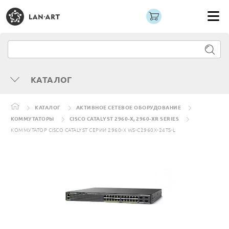
КАТАЛОГ
КАТАЛОГ
АКТИВНОЕ СЕТЕВОЕ ОБОРУДОВАНИЕ
КОММУТАТОРЫ
CISCO CATALYST 2960-X, 2960-XR SERIES
КОММУТАТОР CISCO CATALYST СЕРИИ 2960-X WS-C2960X-24TS-L