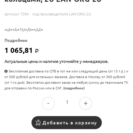
артикул 7294
код производителя LAN-ORG-2U
<ul><li>1U</li></ul>
Подробнее
1 065,81
Р
Актуальные цены и наличие уточняйте у менеджеров.
Бесплатная доставка по СПб в тот же или следующий день (от 15 т.р.) и
от 500 рублей для остальных заказов. Доставка в Москву от 300 рублей
(от 1-го дня). Бесплатно доставим заказ на любую сумму до терминала ТК
для отправки по России или в СНГ.
(подробнее)
-
+
Добавить в корзину