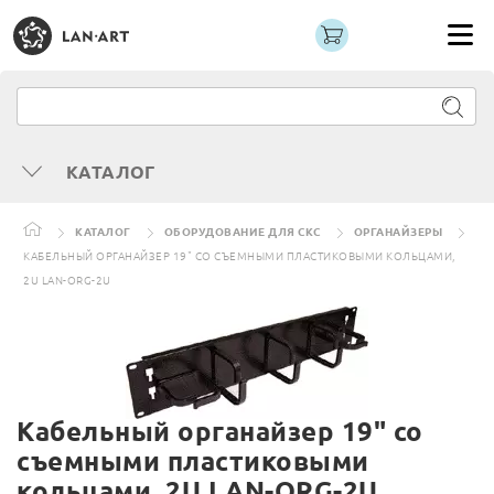
КАТАЛОГ
КАТАЛОГ
ОБОРУДОВАНИЕ ДЛЯ СКС
ОРГАНАЙЗЕРЫ
КАБЕЛЬНЫЙ ОРГАНАЙЗЕР 19" СО СЪЕМНЫМИ ПЛАСТИКОВЫМИ КОЛЬЦАМИ,
2U LAN-ORG-2U
Кабельный органайзер 19" со
съемными пластиковыми
кольцами, 2U LAN-ORG-2U