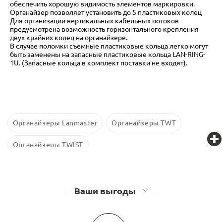
обеспечить хорошую видимость элементов маркировки.
Органайзер позволяет установить до 5 пластиковых колец
Для организации вертикальных кабельных потоков
предусмотрена возможность горизонтального крепления
двух крайних колец на органайзере.
В случае поломки съемные пластиковые кольца легко могут
быть заменены на запасные пластиковые кольца LAN-RING-
1U. (Запасные кольца в комплект поставки не входят).
Органайзеры Lanmaster
Органайзеры TWT
Органайзеры TWIST
Ваши выгоды