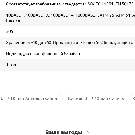
Соответствует требованиям стандартов: ISO/IEC 11801, EN 50173 
10BASE-T, 100BASE-TX, 100BASE-T4, 1000BASE-T, ATM-25, ATM-51, A
Passive
305
Хранение от -40 до +60. Прокладка от -10 до +50. Эксплуатация от
Индивидуальная - фанерный барабан
1 год
 UTP 10 пар АндижанКабель
Кабель UTP 10 пар Cabeus
Ваши выгоды