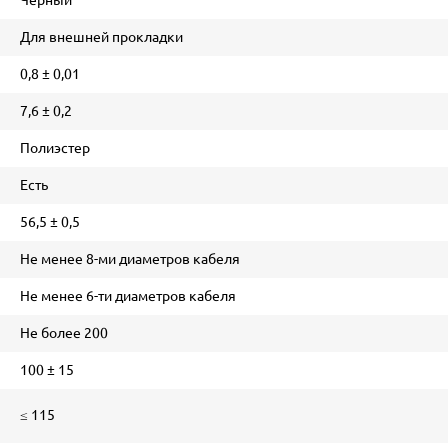
Для внешней прокладки
0,8 ± 0,01
7,6 ± 0,2
Полиэстер
Есть
56,5 ± 0,5
Не менее 8-ми диаметров кабеля
Не менее 6-ти диаметров кабеля
Не более 200
100 ± 15
≤ 115