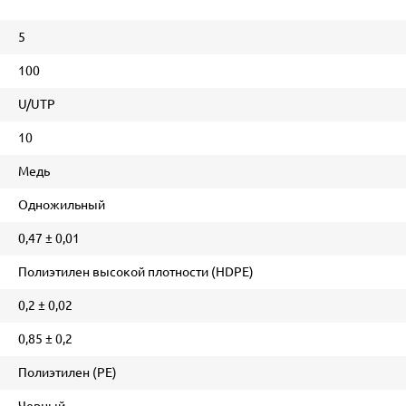
5
100
U/UTP
10
Медь
Одножильный
0,47 ± 0,01
Полиэтилен высокой плотности (HDPE)
0,2 ± 0,02
0,85 ± 0,2
Полиэтилен (PE)
Черный