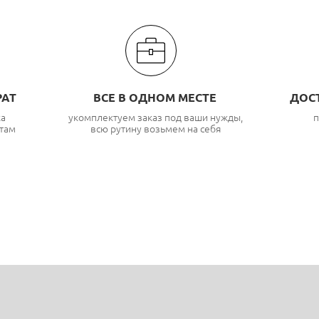
РАТ
ВСЕ В ОДНОМ МЕСТЕ
ДОС
ка
укомплектуем заказ под ваши нужды,
п
там
всю рутину возьмем на себя