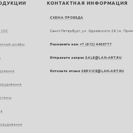
РОДУКЦИИ
КОНТАКТНАЯ ИНФОРМАЦИЯ
СХЕМА ПРОЕЗДА
 СКС
Санкт-Петербург, ул. Одоевского 28 (м. При
онные шкафы
Позвоните нам
+7 (812) 4400777
ь
Отправьте запрос
SALE@LAN-ART.RU
дование
Оставьте отзыв
SERVICE@LAN-ART.RU
борудование
истемы
ра
борудование