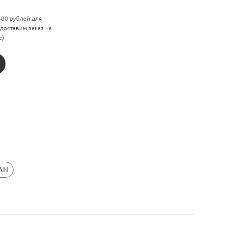
 500 рублей для
 доставим заказ на
е)
LAN