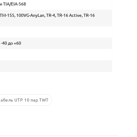
и TIA/EIA-568
TM-155, 100VG-AnyLan, TR-4, TR-16 Active, TR-16
 -40 до +60
Кабель UTP 10 пар TWT