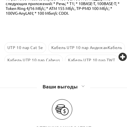
следующих приложений: * Речь; * Т1; * 10BASE-T, 100BASE-T; *
Token Ring 4/16 Мб/с; * АТМ 155 Мб/с, TP-PMD 100 Мб/c; *
100VG-AnyLAN; * 100 Мбит/с CDDI.
UTP 10 пар Cat 5е
Кабель UTP 10 пар АндижанКабель
Кабель UTP 10 пар Cabeus
Кабель UTP 10 пар TWT
Ваши выгоды