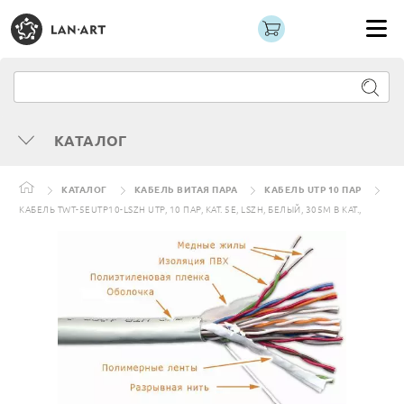
КАТАЛОГ
КАТАЛОГ
КАБЕЛЬ ВИТАЯ ПАРА
КАБЕЛЬ UTP 10 ПАР
КАБЕЛЬ TWT-5EUTP10-LSZH UTP, 10 ПАР, КАТ. 5E, LSZH, БЕЛЫЙ, 305М В КАТ.,