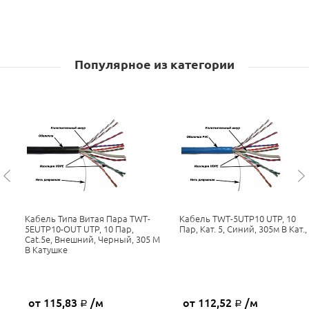
Популярное из категории
Кабель Типа Витая Пара TWT-
Кабель TWT-5UTP10 UTP, 10
5EUTP10-OUT UTP, 10 Пар,
Пар, Кат. 5, Синий, 305м В Кат.,
Cat.5e, Внешний, Черный, 305 М
В Катушке
от 115,83
/м
от 112,52
/м
Р
Р