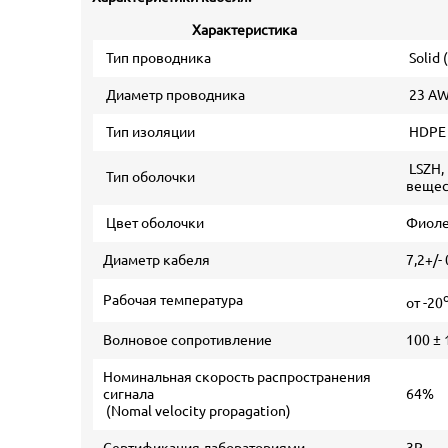
Характеристика
Тип проводника
Solid
Диаметр проводника
23 A
Тип изоляции
HDPE 
LSZH,
Тип оболочки
вещес
Цвет оболочки
Фиол
Диаметр кабеля
7,2+/-
Рабочая температура
от -20
Волновое сопротивление
100 ±
Номинальная скорость распространения
сигнала
64%
(Nomal velocity propagation)