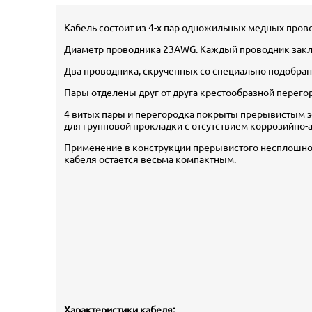
Кабель состоит из 4-х пар одножильных медных прово
Диаметр проводника 23AWG. Каждый проводник заклю
Два проводника, скрученных со специально подобран
Пары отделены друг от друга крестообразной перег
4 витых пары и перегородка покрыты прерывистым эк
для групповой прокладки с отсутствием коррозийно-
Применение в конструкции прерывистого несплошного
кабеля остается весьма компактным.
Характеристики кабеля: