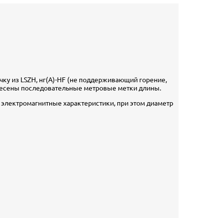
ку из LSZH, нг(A)-HF (не поддерживающий горение,
анесены последовательные метровые метки длины.
 электромагнитные характеристики, при этом диаметр