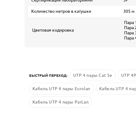
Сертификация лабораториями
3P
Количество метров в катушке
305 м
Пара 
Пара 
Цветовая кодировка
Пара 
Пара 
UTP 4 пары Cat 5е
UTP 4P
БЫСТРЫЙ ПЕРЕХОД:
Кабель UTP 4 пары Eurolan
Кабель UTP 4 па
Кабель UTP 4 пары ParLan