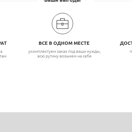
РАТ
ВСЕ В ОДНОМ МЕСТЕ
ДОС
ка
укомплектуем заказ под ваши нужды,
п
там
всю рутину возьмем на себя