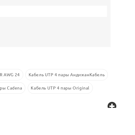
PR AWG 24
Кабель UTP 4 пары АндижанКабель
ары Cadena
Кабель UTP 4 пары Original