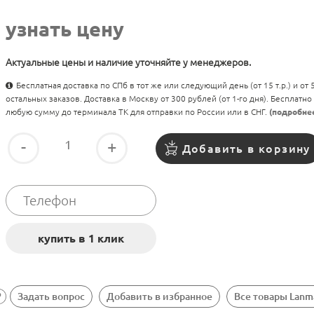
узнать цену
Актуальные цены и наличие уточняйте у менеджеров.
Бесплатная доставка по СПб в тот же или следующий день (от 15 т.р.) и от
остальных заказов. Доставка в Москву от 300 рублей (от 1-го дня). Бесплатно
любую сумму до терминала ТК для отправки по России или в СНГ.
(подробне
-
+
Добавить в корзину
Задать вопрос
Добавить в избранное
Все товары Lanm