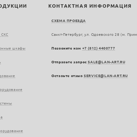
РОДУКЦИИ
КОНТАКТНАЯ ИНФОРМАЦИЯ
СХЕМА ПРОЕЗДА
 СКС
Санкт-Петербург, ул. Одоевского 28 (м. При
онные шкафы
Позвоните нам
+7 (812) 4400777
ь
Отправьте запрос
SALE@LAN-ART.RU
дование
Оставьте отзыв
SERVICE@LAN-ART.RU
борудование
истемы
ра
борудование