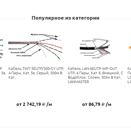
Популярное из категории
P
Кабель TWT-5EUTP/500-GY UTP,
Кабель LAN-6EUTP-WP-OUT
К
 5e,
4 Пары, Кат. 5e, Серый, 500м В
UTP, 4 Пары, Кат. 6, Внешний, С
П
Кат.,
Водоблок. Слоем, 305м В Кат.,
L
LANMASTER
L
от 2 742,19
/м
от 86,79
/м
Р
Р