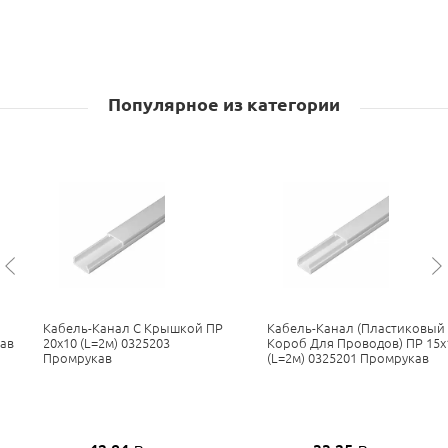
Популярное из категории
Кабель-Канал С Крышкой ПР
Кабель-Канал (пластиковый
кав
20х10 (L=2м) 0325203
Короб Для Проводов) ПР 15х
Промрукав
(L=2м) 0325201 Промрукав