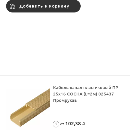
Добавить в корзину
Кабель-канал пластиковый ПР
25х16 СОСНА (L=2м) 025437
Промрукав
102,38
от
Р