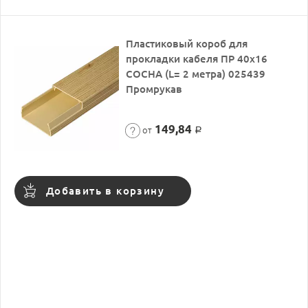
Пластиковый короб для
прокладки кабеля ПР 40х16
СОСНА (L= 2 метра) 025439
Промрукав
149,84
от
Р
Добавить в корзину