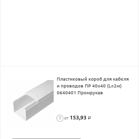
Пластиковый короб для кабеля
и проводов ПР 40х40 (L=2м)
0640401 Промрукав
153,93
от
Р