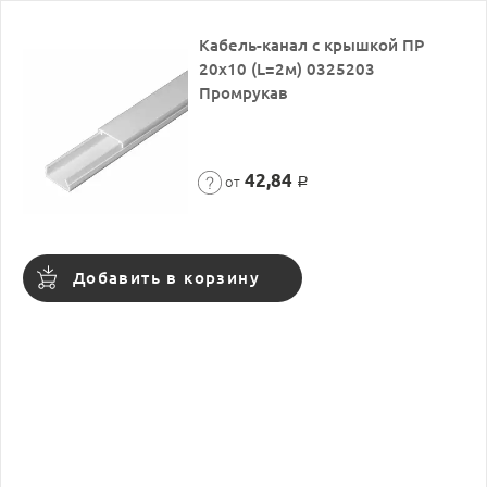
Кабель-канал с крышкой ПР
20х10 (L=2м) 0325203
Промрукав
42,84
от
Р
Добавить в корзину