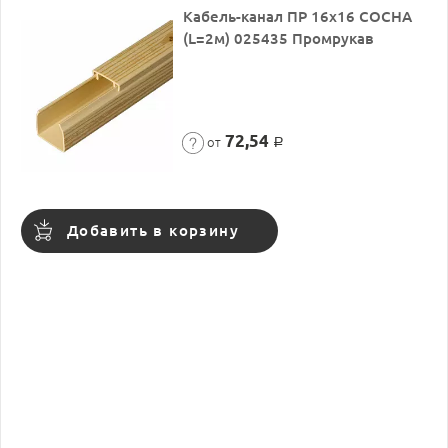
Кабель-канал ПР 16х16 СОСНА
(L=2м) 025435 Промрукав
72,54
от
Р
Добавить в корзину