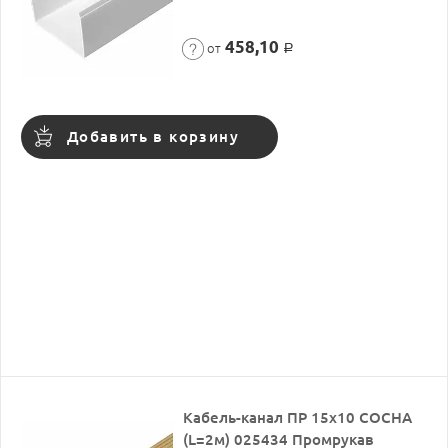
458,10
от
Р
Добавить в корзину
Кабель-канал ПР 15х10 СОСНА
(L=2м) 025434 Промрукав