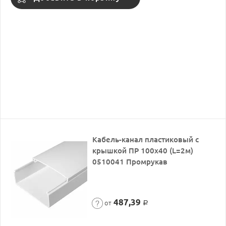
Кабель-канал пластиковый с
крышкой ПР 100х40 (L=2м)
0510041 Промрукав
487,39
от
Р