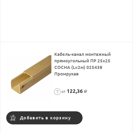
Кабель-канал монтажный
прямоугольный ПР 25х25
СОСНА (L=2м) 025438
Промрукав
122,36
от
Р
Добавить в корзину