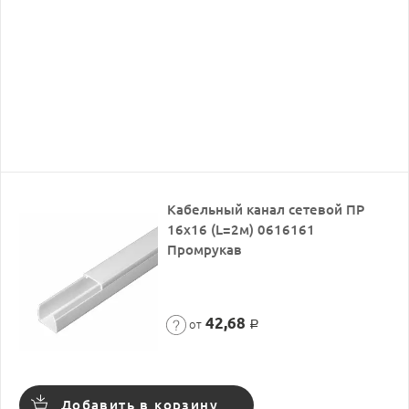
Кабельный канал сетевой ПР
16х16 (L=2м) 0616161
Промрукав
42,68
от
Р
Добавить в корзину