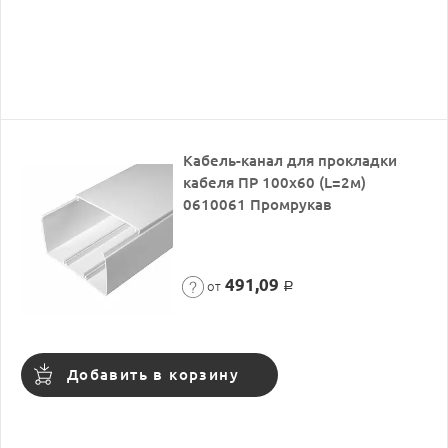
Кабель-канал для прокладки
кабеля ПР 100х60 (L=2м)
0610061 Промрукав
491,09
от
Р
Добавить в корзину