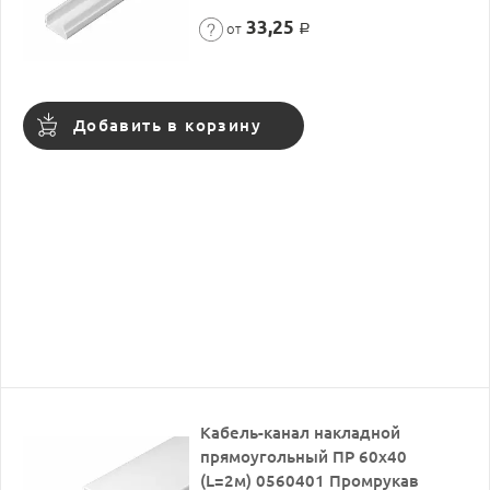
33,25
от
Р
Добавить в корзину
Кабель-канал накладной
прямоугольный ПР 60х40
(L=2м) 0560401 Промрукав