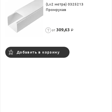
(L=2 метра) 0325213
Промрукав
309,63
от
Р
Добавить в корзину