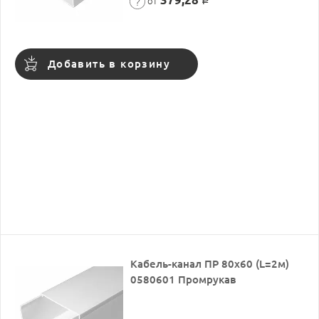
от
Р
Добавить в корзину
Кабель-канал ПР 80х60 (L=2м)
0580601 Промрукав