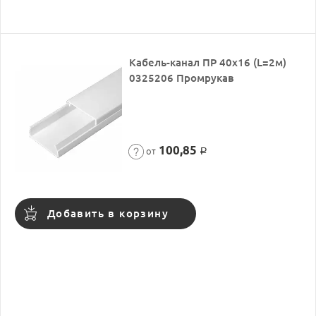
Кабель-канал ПР 40х16 (L=2м)
0325206 Промрукав
100,85
от
Р
Добавить в корзину