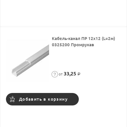
Кабель-канал ПР 12х12 (L=2м)
0325200 Промрукав
33,25
от
Р
Добавить в корзину