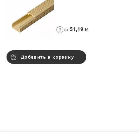
51,19
от
Р
Добавить в корзину