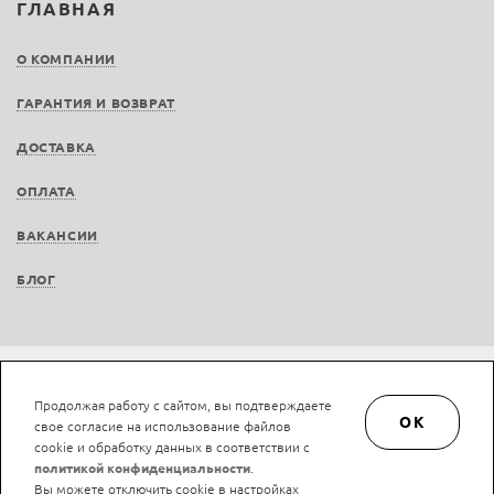
ГЛАВНАЯ
О КОМПАНИИ
ГАРАНТИЯ И ВОЗВРАТ
ДОСТАВКА
ОПЛАТА
ВАКАНСИИ
БЛОГ
© LAN-art.ru, 2013—2026. Все права защищены.
Политика конфиденциальности.
Продолжая работу с сайтом, вы подтверждаете
Положение об обработке и защите персональных данных.
OK
свое согласие на использование файлов
cookie и обработку данных в соответствии с
политикой конфиденциальности
.
Вы можете отключить cookie в настройках