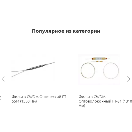
Популярное из категории
Фильтр CWDM Оптический FT-
Фильтр CWDM
)
55M (1550 Нм)
Оптоволоконный FT-31 (1310
Нм)