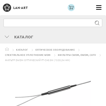
КАТАЛОГ
КАТАЛОГ
ОПТИЧЕСКОЕ ОБОРУДОВАНИЕ
СПЕКТРАЛЬНОЕ УПЛОТНЕНИЕ WDM
ФИЛЬТРЫ CWDM, DWDM, CATV
ФИЛЬТР DWDM ОПТИЧЕСКИЙ FT-CH53M (1535,04 НМ)