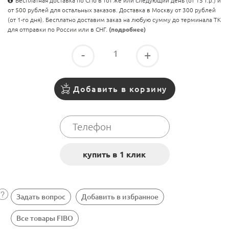
Бесплатная доставка по СПб в тот же или следующий день (от 15 т.р.) и
от 500 рублей для остальных заказов. Доставка в Москву от 300 рублей
(от 1-го дня). Бесплатно доставим заказ на любую сумму до терминала ТК
для отправки по России или в СНГ.
(подробнее)
-
+
Добавить в корзину
Задать вопрос
Добавить в избранное
Все товары FIBO