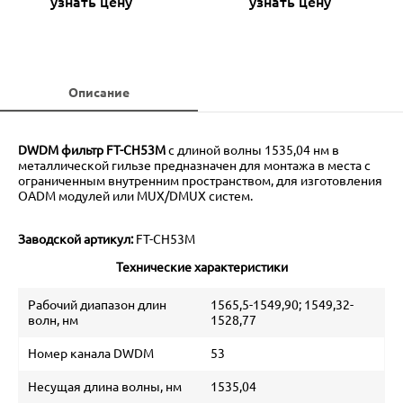
узнать цену
узнать цену
Описание
DWDM фильтр FT-CH53M
с длиной волны 1535,04 нм в
металлической гильзе предназначен для монтажа в места с
ограниченным внутренним пространством, для изготовления
OADM модулей или MUX/DMUX систем.
Заводской артикул:
FT-CH53M
Технические характеристики
Рабочий диапазон длин
1565,5-1549,90; 1549,32-
волн, нм
1528,77
Номер канала DWDM
53
Несущая длина волны, нм
1535,04