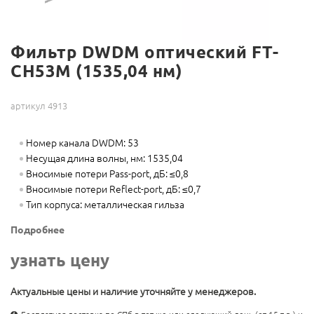
Фильтр DWDM оптический FT-
CH53M (1535,04 нм)
артикул 4913
Номер канала DWDM: 53
Несущая длина волны, нм: 1535,04
Вносимые потери Pass-port, дБ: ≤0,8
Вносимые потери Reflect-port, дБ: ≤0,7
Тип корпуса: металлическая гильза
Подробнее
узнать цену
Актуальные цены и наличие уточняйте у менеджеров.