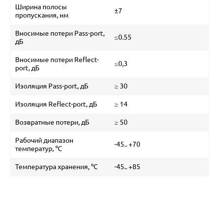
Ширина полосы
±7
пропускания, нм
Вносимые потери Pass-port,
≤0.55
дБ
Вносимые потери Reflect-
≤0,3
port, дБ
Изоляция Pass-port, дБ
≥ 30
Изоляция Reflect-port, дБ
≥ 14
Возвратные потери, дБ
≥ 50
Рабочий диапазон
-45.. +70
температур, ℃
Температура хранения, ℃
-45.. +85