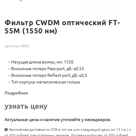
Фильтр CWDM оптический FT-
55M (1550 нм)
артикул 4869
Несущая длина волны, нм: 1550
Вносимые потери Pass-port, дБ: ≤0.55
Вносимые потери Reflect-port, дБ: ≤0,3
Тип корпуса: металлическая гильза
Подробнее
узнать цену
Актуальные цены и наличие уточняйте у менеджеров.
Бесплатная доставка по СПб в тот же или следующий день (от 15 т.р.) и
от 500 рублей для остальных заказов. Доставка в Москву от 300 рублей