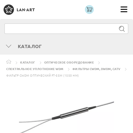
КАТАЛОГ
КАТАЛОГ
ОПТИЧЕСКОЕ ОБОРУДОВАНИЕ
СПЕКТРАЛЬНОЕ УПЛОТНЕНИЕ WDM
ФИЛЬТРЫ CWDM, DWDM, CATV
ФИЛЬТР CWDM ОПТИЧЕСКИЙ FT-55M (1550 НМ)