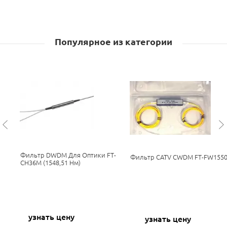
Популярное из категории
Фильтр DWDM Для Оптики FT-
Фильтр CATV CWDM FT-FW155
CH36M (1548,51 Нм)
узнать цену
узнать цену