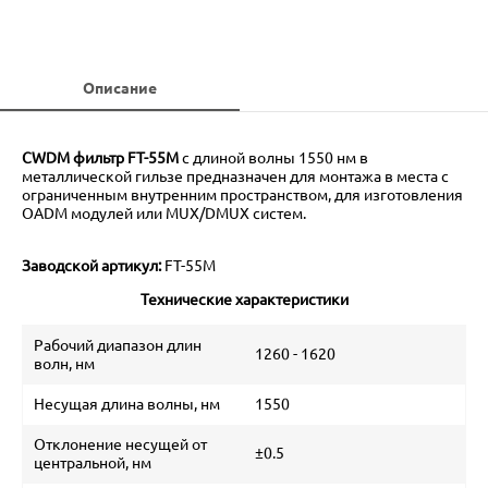
Описание
CWDM фильтр FT-55М
с длиной волны 1550 нм в
металлической гильзе предназначен для монтажа в места с
ограниченным внутренним пространством, для изготовления
OADM модулей или MUX/DMUX систем.
Заводской артикул:
FT-55М
Технические характеристики
Рабочий диапазон длин
1260 - 1620
волн, нм
Несущая длина волны, нм
1550
Отклонение несущей от
±0.5
центральной, нм