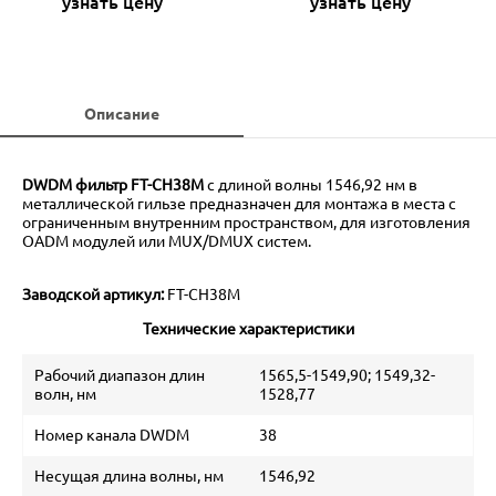
узнать цену
узнать цену
Описание
DWDM фильтр FT-CH38M
с длиной волны 1546,92 нм в
металлической гильзе предназначен для монтажа в места с
ограниченным внутренним пространством, для изготовления
OADM модулей или MUX/DMUX систем.
Заводской артикул:
FT-CH38M
Технические характеристики
Рабочий диапазон длин
1565,5-1549,90; 1549,32-
волн, нм
1528,77
Номер канала DWDM
38
Несущая длина волны, нм
1546,92