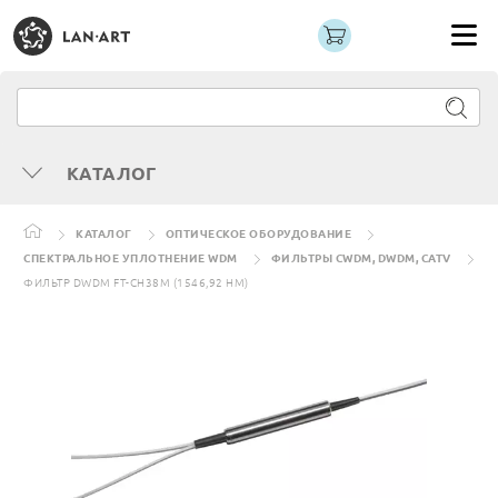
КАТАЛОГ
КАТАЛОГ
ОПТИЧЕСКОЕ ОБОРУДОВАНИЕ
СПЕКТРАЛЬНОЕ УПЛОТНЕНИЕ WDM
ФИЛЬТРЫ CWDM, DWDM, CATV
ФИЛЬТР DWDM FT-CH38M (1546,92 НМ)