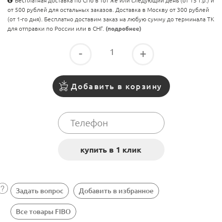
Бесплатная доставка по СПб в тот же или следующий день (от 15 т.р.) и
от 500 рублей для остальных заказов. Доставка в Москву от 300 рублей
(от 1-го дня). Бесплатно доставим заказ на любую сумму до терминала ТК
для отправки по России или в СНГ.
(подробнее)
-
+
Добавить в корзину
Задать вопрос
Добавить в избранное
Все товары FIBO