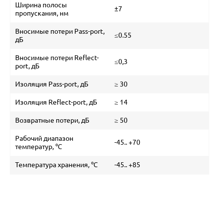
Ширина полосы
±7
пропускания, нм
Вносимые потери Pass-port,
≤0.55
дБ
Вносимые потери Reflect-
≤0,3
port, дБ
Изоляция Pass-port, дБ
≥ 30
Изоляция Reflect-port, дБ
≥ 14
Возвратные потери, дБ
≥ 50
Рабочий диапазон
-45.. +70
температур, ℃
Температура хранения, ℃
-45.. +85