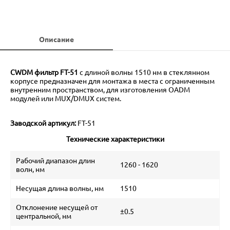
Описание
CWDM фильтр FT-51
с длиной волны 1510 нм в стеклянном
корпусе предназначен для монтажа в места с ограниченным
внутренним пространством, для изготовления OADM
модулей или MUX/DMUX систем.
Заводской артикул:
FT-51
Технические характеристики
Рабочий диапазон длин
1260 - 1620
волн, нм
Несущая длина волны, нм
1510
Отклонение несущей от
±0.5
центральной, нм