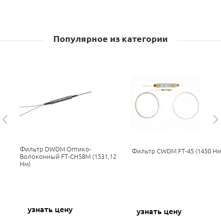
Популярное из категории
Фильтр DWDM Оптико-
Фильтр CWDM FT-45 (1450 Нм
Волоконный FT-CH58M (1531,12
Нм)
узнать цену
узнать цену