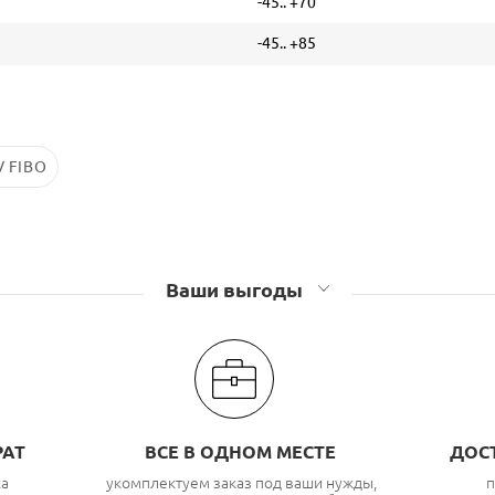
-45.. +70
-45.. +85
 FIBO
Ваши выгоды
РАТ
ВСЕ В ОДНОМ МЕСТЕ
ДОС
ка
укомплектуем заказ под ваши нужды,
п