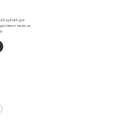
 500 рублей для
 доставим заказ на
е)