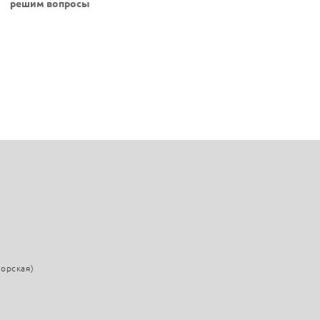
решим вопросы
морская)