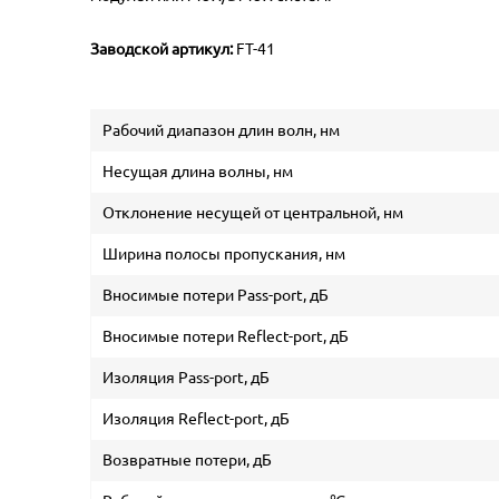
Заводской артикул:
FT-41
Рабочий диапазон длин волн, нм
Несущая длина волны, нм
Отклонение несущей от центральной, нм
Ширина полосы пропускания, нм
Вносимые потери Pass-port, дБ
Вносимые потери Reflect-port, дБ
Изоляция Pass-port, дБ
Изоляция Reflect-port, дБ
Возвратные потери, дБ