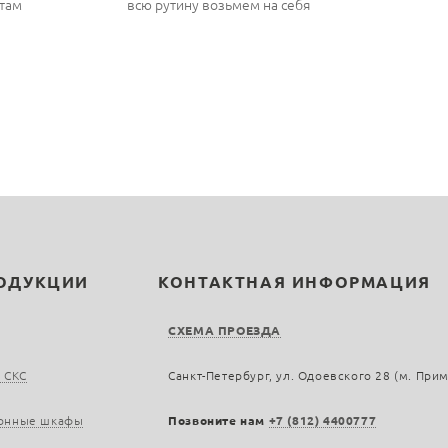
там
всю рутину возьмем на себя
РОДУКЦИИ
КОНТАКТНАЯ ИНФОРМАЦИЯ
СХЕМА ПРОЕЗДА
 СКС
Санкт-Петербург, ул. Одоевского 28 (м. При
онные шкафы
Позвоните нам
+7 (812) 4400777