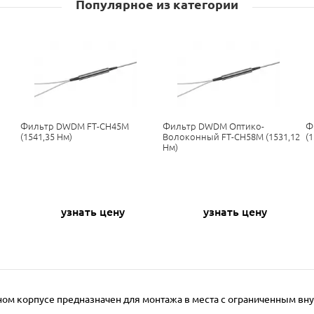
Популярное из категории
Фильтр DWDM FT-CH45M
Фильтр DWDM Оптико-
Ф
(1541,35 Нм)
Волоконный FT-CH58M (1531,12
(
Нм)
узнать цену
узнать цену
ном корпусе предназначен для монтажа в места с ограниченным в