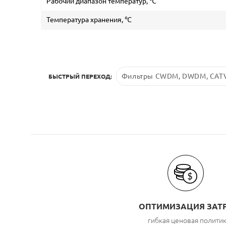
Рабочий диапазон температур, ℃
Температура хранения, ℃
Фильтры CWDM, DWDM, CATV
БЫСТРЫЙ ПЕРЕХОД:
ОПТИМИЗАЦИЯ ЗАТ
гибкая ценовая полити