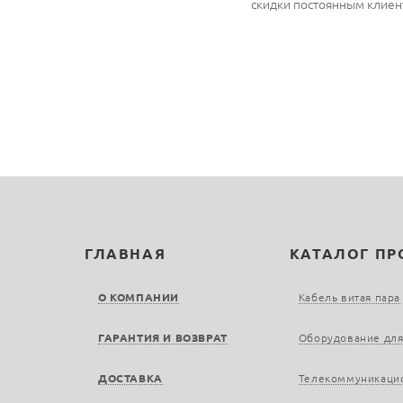
скидки постоянным клиен
ГЛАВНАЯ
КАТАЛОГ П
О КОМПАНИИ
Кабель витая пара
ГАРАНТИЯ И ВОЗВРАТ
Оборудование для
ДОСТАВКА
Телекоммуникаци