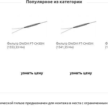
Популярное из категории
Фильтр DWDM FT-CH30M
Фильтр DWDM FT-CH45M
Ф
(1553,33 Нм)
(1541,35 Нм)
(
узнать цену
узнать цену
лической гильзе предназначен для монтажа в места с ограниченны