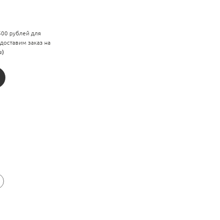
 500 рублей для
 доставим заказ на
е)