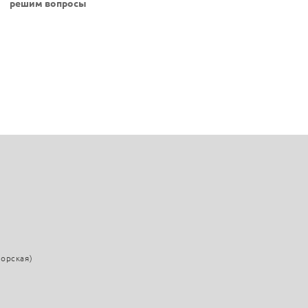
решим вопросы
морская)