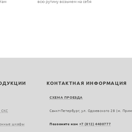
там
всю рутину возьмем на себя
РОДУКЦИИ
КОНТАКТНАЯ ИНФОРМАЦИЯ
СХЕМА ПРОЕЗДА
 СКС
Санкт-Петербург, ул. Одоевского 28 (м. При
онные шкафы
Позвоните нам
+7 (812) 4400777