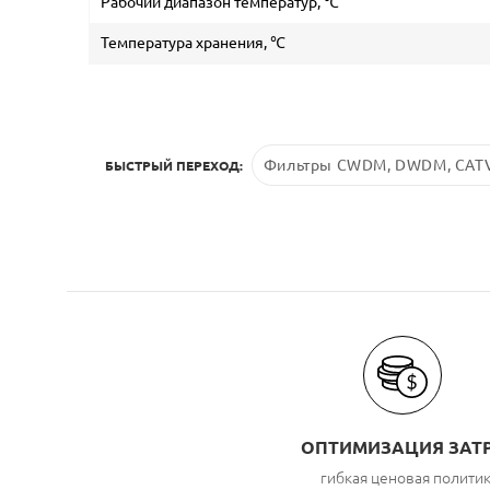
Рабочий диапазон температур, ℃
Температура хранения, ℃
Фильтры CWDM, DWDM, CATV
БЫСТРЫЙ ПЕРЕХОД:
ОПТИМИЗАЦИЯ ЗАТ
гибкая ценовая полити