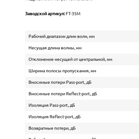
Заводской артикул:
FT-35М
Рабочий диапазон длин волн, нм
Несущая длина волны, нм
Отклонение несущей от центральной, нм
Ширина полосы пропускания, нм
Вносимые потери Pass-port, дБ
Вносимые потери Reflect-port, дБ
Изоляция Pass-port, дБ
Изоляция Reflect-port, дБ
Возвратные потери, дБ