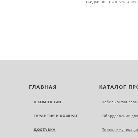
скидки постоянным клиен
ГЛАВНАЯ
КАТАЛОГ П
О КОМПАНИИ
Кабель витая пара
ГАРАНТИЯ И ВОЗВРАТ
Оборудование для
ДОСТАВКА
Телекоммуникаци