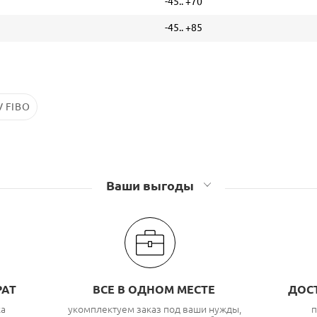
-45.. +70
-45.. +85
 FIBO
Ваши выгоды
РАТ
ВСЕ В ОДНОМ МЕСТЕ
ДОС
ка
укомплектуем заказ под ваши нужды,
п