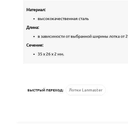
Материал:
высококачественная сталь
Длина:
в зависимости от выбранной ширины лотка от 
Сечение:
35 х 26 х 2 мм.
Лотки Lanmaster
БЫСТРЫЙ ПЕРЕХОД: