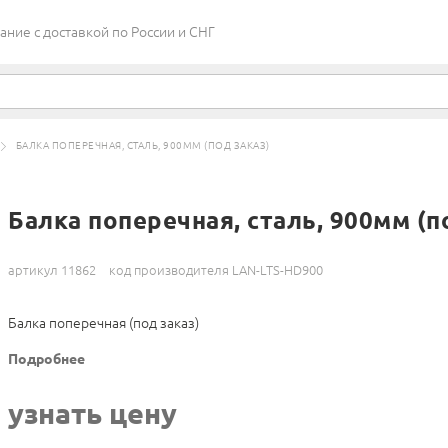
ие c доставкой по России и СНГ
БАЛКА ПОПЕРЕЧНАЯ, СТАЛЬ, 900ММ (ПОД ЗАКАЗ)
Балка поперечная, сталь, 900мм (п
артикул 11862
код производителя LAN-LTS-HD900
Балка поперечная (под заказ)
Подробнее
узнать цену