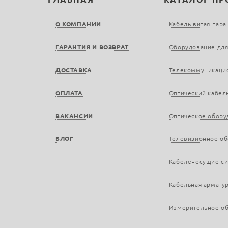
О КОМПАНИИ
Кабель витая пара
ГАРАНТИЯ И ВОЗВРАТ
Оборудование для
ДОСТАВКА
Телекоммуникаци
ОПЛАТА
Оптический кабел
ВАКАНСИИ
Оптическое обору
БЛОГ
Телевизионное о
Кабеленесущие с
Кабельная армату
Измерительное о