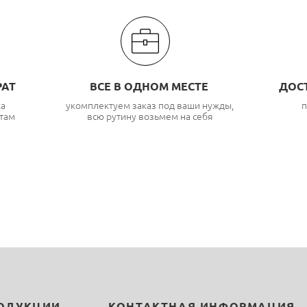
РАТ
ВСЕ В ОДНОМ МЕСТЕ
ДОС
ка
укомплектуем заказ под ваши нужды,
п
там
всю рутину возьмем на себя
РОДУКЦИИ
КОНТАКТНАЯ ИНФОРМАЦИЯ