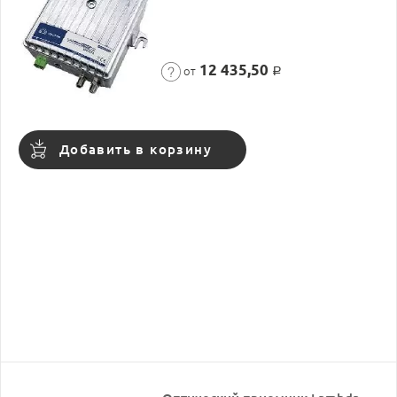
12 435,50
от
Р
Добавить в корзину