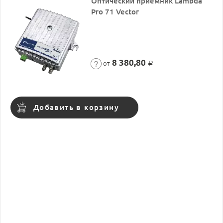
Оптический приемник Lambda
Pro 71 Vector
8 380,80
от
Р
Добавить в корзину