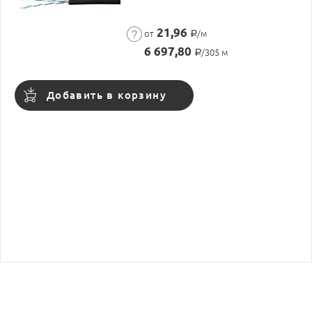
21,96
от
/м
Р
6 697,80
/305 м
Р
Добавить в корзину