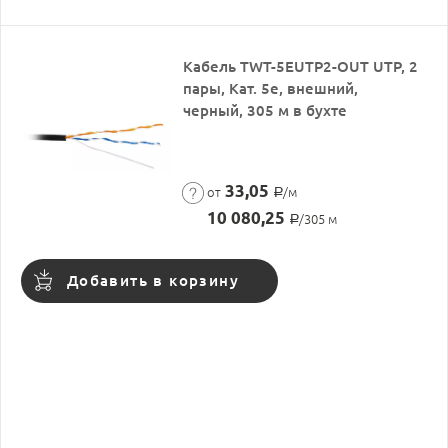
Кабель TWT-5EUTP2-OUT UTP, 2
пары, Кат. 5e, внешний,
черный, 305 м в бухте
33,05
от
/м
Р
10 080,25
/305 м
Р
Добавить в корзину