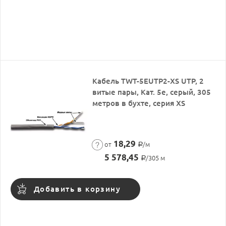
Кабель TWT-5EUTP2-XS UTP, 2
витые пары, Кат. 5e, серый, 305
метров в бухте, серия XS
18,29
от
/м
Р
5 578,45
/305 м
Р
Добавить в корзину