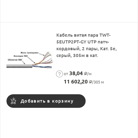
Кабель витая пара TWT-
5EUTP2PT-GY UTP патч-
кордовый, 2 пары, Кат. 5e,
серый, 305м в кат.
38,04
от
/м
Р
11 602,20
/305 м
Р
Добавить в корзину