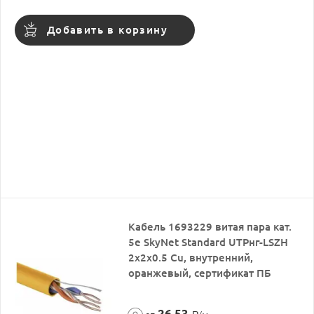
Добавить в корзину
Кабель 1693229 витая пара кат.
5е SkyNet Standard UTPнг-LSZH
2х2х0.5 Cu, внутренний,
оранжевый, сертификат ПБ
26,53