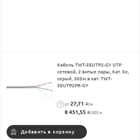
Кабель TWT-5EUTP2-GY UTP
сетевой, 2 витые пары, Кат. 5е,
серый, 305м в кат. TWT-
5EUTP2PR-GY
27,71
от
/м
Р
8 451,55
/305 м
Р
Добавить в корзину