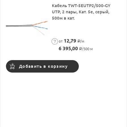
Кабель TWT-5EUTP2/500-GY
UTP, 2 пары, Кат. 5е, серый,
500м в кат.
12,79
от
/м
Р
6 395,00
/500 м
Р
Добавить в корзину