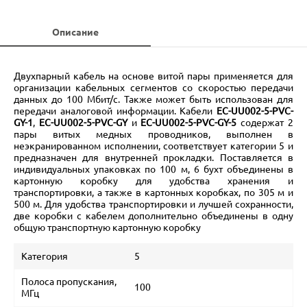
Описание
Двухпарный кабель на основе витой пары применяется для
организации кабельных сегментов со скоростью передачи
данных до 100 Мбит/c. Также может быть использован для
передачи аналоговой информации. Кабели
EC-UU002-5-PVC-
GY-1
,
EC-UU002-5-PVC-GY
и
EC-UU002-5-PVC-GY-5
содержат 2
пары витых медных проводников, выполнен в
неэкранированном исполнении, соответствует категории 5 и
предназначен для внутренней прокладки. Поставляется в
индивидуальных упаковках по 100 м, 6 бухт объединены в
картонную коробку для удобства хранения и
транспортировки, а также в картонных коробках, по 305 м и
500 м. Для удобства транспортировки и лучшей сохранности,
две коробки с кабелем дополнительно объединены в одну
общую транспортную картонную коробку
Категория
5
Полоса пропускания,
100
МГц