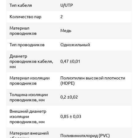
Тип кабеля
U/UTP
Количество пар
2
Материал
Медь
проводников
Тип проводников
Одножильный
Диаметр
проводников кабеля,
0,47 ±0,01
мм
Материал изоляции
Полиэтилен высокой плотности
проводников
(HDPE)
Толщина изоляции
0,2 ±0,02
проводников, мм
Внешний диаметр
изоляции
0,85 ± 0,03
проводников, мм
Материал внешней
Поливинилхлорид (PVC)