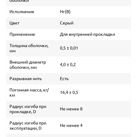
оболочки
Исполнение
Нг(В)
Цвет
Серый
Применение
Для внутренней прокладки
Толщина оболочки,
0,5 ± 0,01
мм
Внешний диаметр
4,0 ± 0,2
оболочки, мм
Разрывная нить
Есть
Погонная масса, кг/
16,4 ± 0,5
км
Радиус изгиба при
Не менее 8
прокладке, D
Радиус изгиба при
Не менее 4
эксплуатации, D