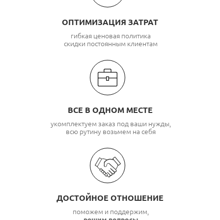
Кабель UTP 2 пары Rexant
ОПТИМИЗАЦИЯ ЗАТРАТ
Кабель UTP 2 пары Technolink
гибкая ценовая политика
скидки постоянным клиентам
Кабель UTP 2 пары Suprlan
ВСЕ В ОДНОМ МЕСТЕ
укомплектуем заказ под ваши нужды,
всю рутину возьмем на себя
ДОСТОЙНОЕ ОТНОШЕНИЕ
поможем и поддержим,
решим вопросы