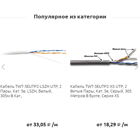
Популярное из категории
Кабель TWT-5EUTP2-LSZH UTP, 2
Кабель TWT-5EUTP2-XS UTP, 2
Пары, Кат. 5e, LSZH, Белый,
Витые Пары, Кат. 5e, Серый, 305
305м В Кат.,
Метров В Бухте, Серия XS
от 33,05
/м
от 18,29
/м
Р
Р