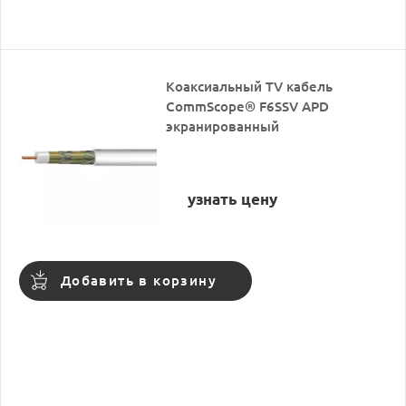
Коаксиальный TV кабель
CommScope® F6SSV APD
экранированный
узнать цену
Добавить в корзину