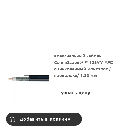
Коаксиальный кабель
CommScope® F11SSVМ APD
оцинкованный монотрос /
проволока/ 1,83 мм
узнать цену
Добавить в корзину