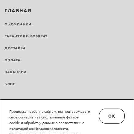
ГЛАВНАЯ
О КОМПАНИИ
ГАРАНТИЯ И ВОЗВРАТ
ДОСТАВКА
ОПЛАТА
ВАКАНСИИ
БЛОГ
Продолжая работу с сайтом, вы подтверждаете
© LAN-art.ru, 2013—2026. Все права защищены.
Политика конфиденциальности.
OK
свое согласие на использование файлов
Положение об обработке и защите персональных данных.
cookie и обработку данных в соответствии с
политикой конфиденциальности
.