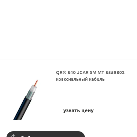
QR® 540 JCAR SM MT 5559802
коаксиальный кабель
узнать цену