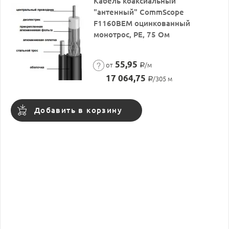
Кабель коаксиальный
"антенный" CommScope
F1160BEM оцинкованный
монотрос, PE, 75 Ом
55,95
от
/м
Р
17 064,75
/305 м
Р
Добавить в корзину