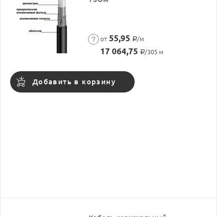
55,95
от
/м
Р
17 064,75
/305 м
Р
Добавить в корзину