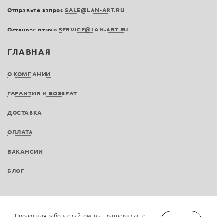
Отправьте запрос
SALE@LAN-ART.RU
Оставьте отзыв
SERVICE@LAN-ART.RU
ГЛАВНАЯ
О КОМПАНИИ
ГАРАНТИЯ И ВОЗВРАТ
ДОСТАВКА
ОПЛАТА
ВАКАНСИИ
БЛОГ
Продолжая работу с сайтом, вы подтверждаете