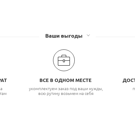
Ваши выгоды
РАТ
ВСЕ В ОДНОМ МЕСТЕ
ДОС
ка
укомплектуем заказ под ваши нужды,
п
там
всю рутину возьмем на себя