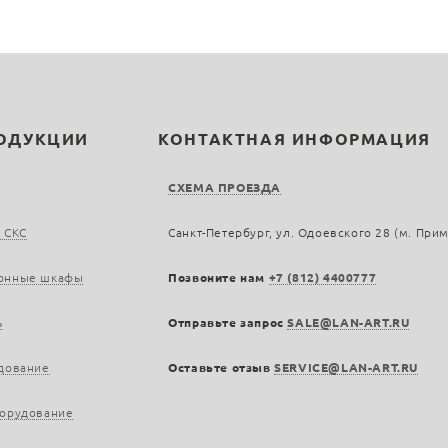
РОДУКЦИИ
КОНТАКТНАЯ ИНФОРМАЦИЯ
СХЕМА ПРОЕЗДА
 СКС
Санкт-Петербург, ул. Одоевского 28 (м. При
онные шкафы
Позвоните нам
+7 (812) 4400777
ь
Отправьте запрос
SALE@LAN-ART.RU
дование
Оставьте отзыв
SERVICE@LAN-ART.RU
борудование