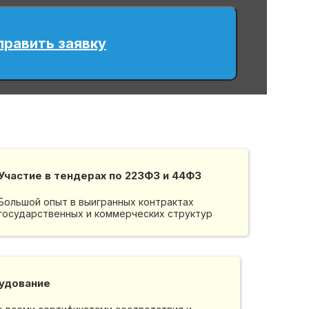
править заявку
Участие в тендерах по 223ФЗ и 44ФЗ
Большой опыт в выигранных контрактах
государственных и коммерческих структур
удование