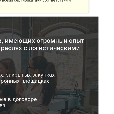
 всеми сертификатами соответствия и
в, имеющих огромный опыт
траслях с логистическими
х, закрытых закупках
тронных площадках
ные в договоре
ва