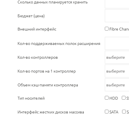
Сколько данных планируется хранить
Бюджет (цена)
Внешний интерфейс
Fibre Chan
Кол-во поддерживаемых полок расширения
Кол-во контроллеров
Кол-во портов на 1 контроллер
Объем кэш-памяти контроллера
Тип носителей
HDD
S
Интерфейс жестких дисков массива
SATA
S