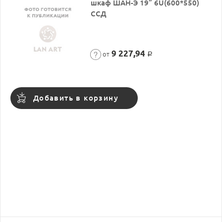
шкаф ШАН-Э 19” 6U(600*550)
ССД
9 227,94
от
Р
Добавить в корзину