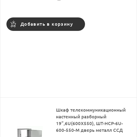
Добавить в корзину
Шкаф телекоммуникационный
настенный разборный
19”,6U(600X550), ШТ-НСР-6U-
600-550-М дверь металл ССД