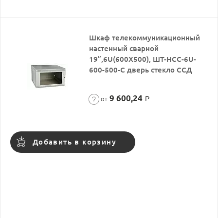
Шкаф телекоммуникационный
настенный сварной
19”,6U(600X500), ШТ-НСС-6U-
600-500-С дверь стекло ССД
9 600,24
от
Р
Добавить в корзину