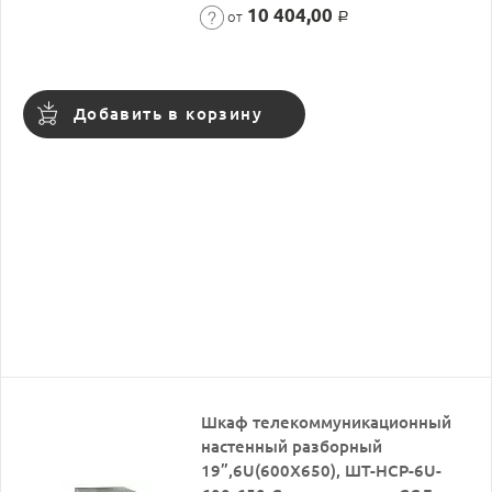
10 404,00
от
Р
Добавить в корзину
Шкаф телекоммуникационный
настенный разборный
19”,6U(600X650), ШТ-НСР-6U-