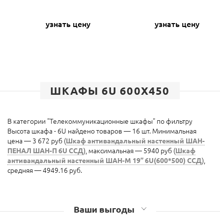
узнать цену
узнать цену
ШКАФЫ 6U 600Х450
В категории "Телекоммуникационные шкафы" по фильтру
Высота шкафа - 6U найдено товаров — 16 шт. Минимальная
цена — 3 672 руб (
Шкаф антивандальный настенный ШАН-
ПЕНАЛ ШАН-П 6U ССД
), максимальная — 5940 руб (
Шкаф
антивандальный настенный ШАН-М 19” 6U(600*500) ССД
),
средняя — 4949.16 руб.
Ваши выгоды