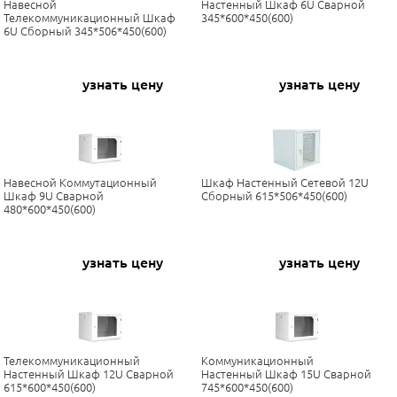
Навесной
Настенный Шкаф 6U Сварной
Телекоммуникационный Шкаф
345*600*450(600)
6U Сборный 345*506*450(600)
узнать цену
узнать цену
Навесной Коммутационный
Шкаф Настенный Сетевой 12U
Шкаф 9U Сварной
Сборный 615*506*450(600)
480*600*450(600)
узнать цену
узнать цену
Телекоммуникационный
Коммуникационный
Настенный Шкаф 12U Сварной
Настенный Шкаф 15U Сварной
615*600*450(600)
745*600*450(600)