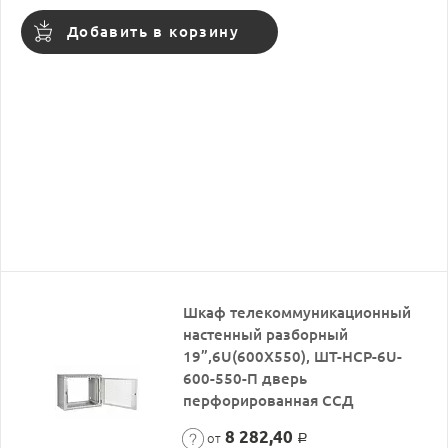
Добавить в корзину
Шкаф телекоммуникационный
настенный разборный
19”,6U(600X550), ШТ-НСР-6U-
600-550-П дверь
перфорированная ССД
8 282,40
от
Р