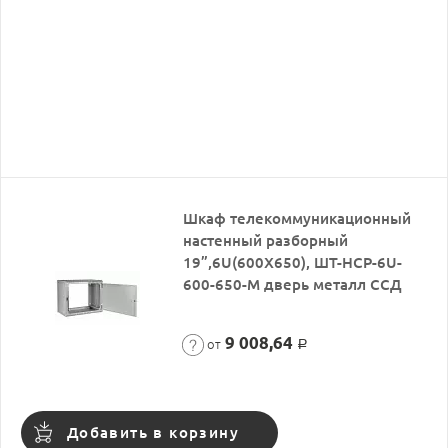
Шкаф телекоммуникационный
настенный разборный
19”,6U(600X650), ШТ-НСР-6U-
600-650-М дверь металл ССД
9 008,64
от
Р
Добавить в корзину