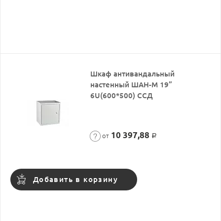
Шкаф антивандальный
настенный ШАН-М 19”
6U(600*500) ССД
10 397,88
от
Р
Добавить в корзину