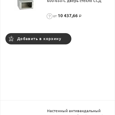
600-650-С дверь стекло ССД
10 437,66
от
Р
Добавить в корзину
Настенный антивандальный