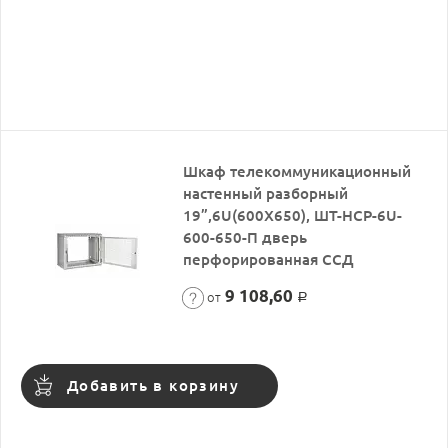
Шкаф телекоммуникационный
настенный разборный
19”,6U(600X650), ШТ-НСР-6U-
600-650-П дверь
перфорированная ССД
9 108,60
от
Р
Добавить в корзину