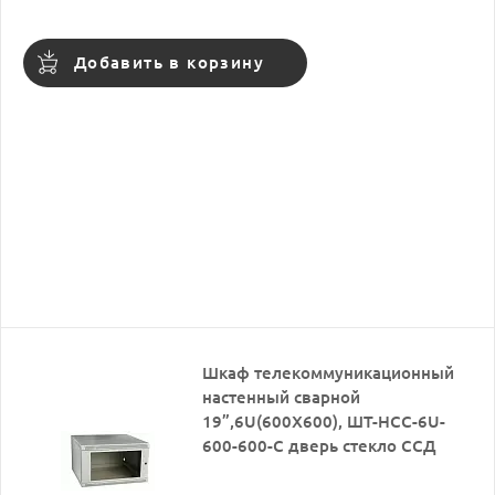
Добавить в корзину
Шкаф телекоммуникационный
настенный сварной
19”,6U(600X600), ШТ-НСС-6U-
600-600-С дверь стекло ССД