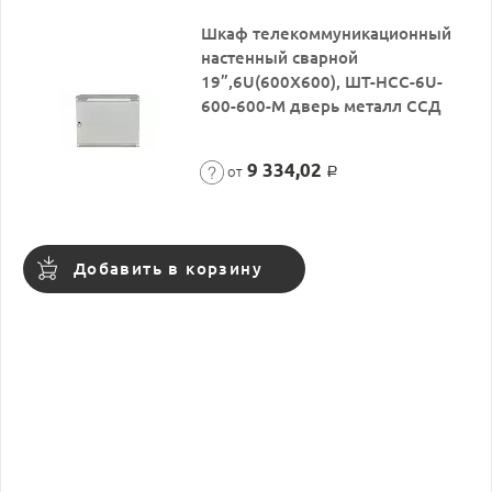
Шкаф телекоммуникационный
настенный сварной
19”,6U(600X600), ШТ-НСС-6U-
600-600-М дверь металл ССД
9 334,02
от
Р
Добавить в корзину