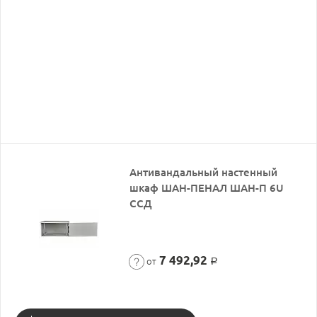
Антивандальный настенный
шкаф ШАН-ПЕНАЛ ШАН-П 6U
ССД
7 492,92
от
Р