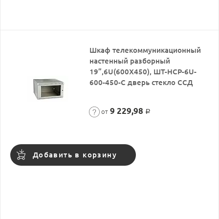
Шкаф телекоммуникационный
настенный разборный
19”,6U(600X450), ШТ-НСР-6U-
600-450-С дверь стекло ССД
9 229,98
от
Р
Добавить в корзину