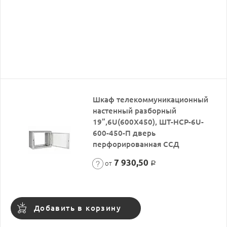
Шкаф телекоммуникационный
настенный разборный
19”,6U(600X450), ШТ-НСР-6U-
600-450-П дверь
перфорированная ССД
7 930,50
от
Р
Добавить в корзину