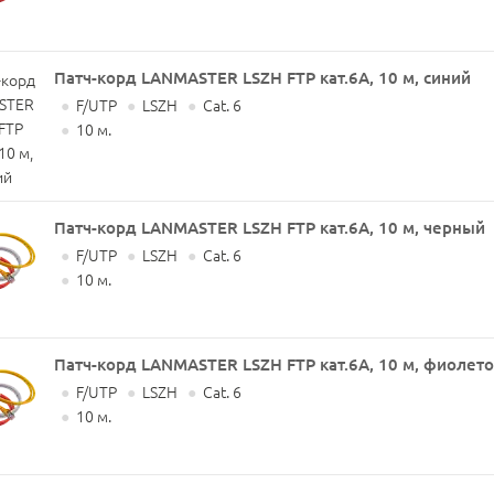
Патч-корд LANMASTER LSZH FTP кат.6A, 10 м, синий
●
F/UTP
●
LSZH
●
Cat. 6
●
10 м.
Патч-корд LANMASTER LSZH FTP кат.6A, 10 м, черный
●
F/UTP
●
LSZH
●
Cat. 6
●
10 м.
Патч-корд LANMASTER LSZH FTP кат.6A, 10 м, фиолет
●
F/UTP
●
LSZH
●
Cat. 6
●
10 м.