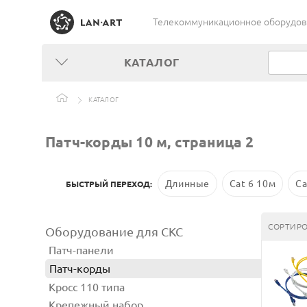
Телекоммуникационное оборудован
КАТАЛОГ
КАТАЛОГ
Патч-корды 10 м, страница 2
Длинные
Cat 6 10м
Ca
БЫСТРЫЙ ПЕРЕХОД:
СОРТИРО
Оборудование для СКС
Патч-панели
Патч-корды
Кросс 110 типа
Крепежный набор