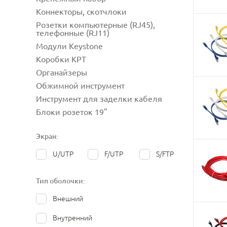
Коннекторы, скотчлоки
Розетки компьютерные (RJ45),
телефонные (RJ11)
Модули Keystone
Коробки КРТ
Органайзеры
Обжимной инструмент
Инструмент для заделки кабеля
Блоки розеток 19"
Экран:
U/UTP
F/UTP
S/FTP
Тип оболочки:
Внешний
Внутренний