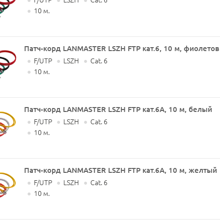
●
F/UTP
●
LSZH
●
Cat. 6
●
10 м.
Патч-корд LANMASTER LSZH FTP кат.6, 10 м, фиолето
●
F/UTP
●
LSZH
●
Cat. 6
●
10 м.
Патч-корд LANMASTER LSZH FTP кат.6A, 10 м, белый
●
F/UTP
●
LSZH
●
Cat. 6
●
10 м.
Патч-корд LANMASTER LSZH FTP кат.6A, 10 м, желтый
●
F/UTP
●
LSZH
●
Cat. 6
●
10 м.