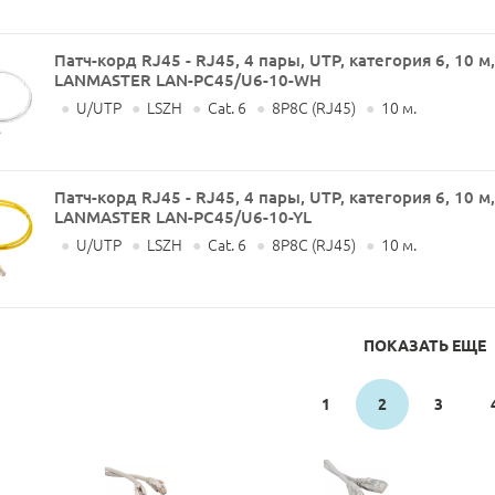
Патч-корд RJ45 - RJ45, 4 пары, UTP, категория 6, 10 м
LANMASTER LAN-PC45/U6-10-WH
●
U/UTP
●
LSZH
●
Cat. 6
●
8P8C (RJ45)
●
10 м.
Патч-корд RJ45 - RJ45, 4 пары, UTP, категория 6, 10 м
LANMASTER LAN-PC45/U6-10-YL
●
U/UTP
●
LSZH
●
Cat. 6
●
8P8C (RJ45)
●
10 м.
ПОКАЗАТЬ ЕЩЕ
1
2
3