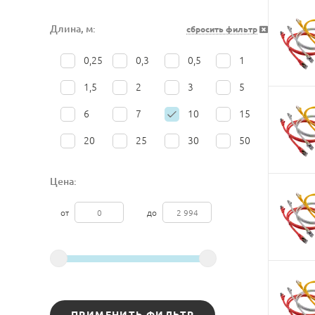
Длина, м:
сбросить фильтр
0,25
0,3
0,5
1
1,5
2
3
5
6
7
10
15
20
25
30
50
Цена:
от
до