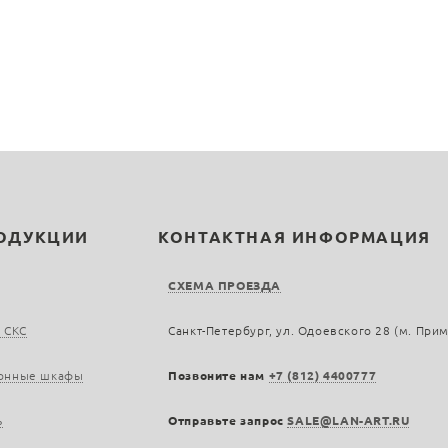
РОДУКЦИИ
КОНТАКТНАЯ ИНФОРМАЦИЯ
СХЕМА ПРОЕЗДА
 СКС
Санкт-Петербург, ул. Одоевского 28 (м. При
онные шкафы
Позвоните нам
+7 (812) 4400777
ь
Отправьте запрос
SALE@LAN-ART.RU