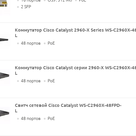
●
16 портов
●
ОЗУ: 512 Мб
●
PoE
●
2 SFP
Коммутатор Cisco Catalyst 2960-X Series WS-C2960X-4
L
●
48 портов
●
PoE
Коммутатор Cisco Catalyst серии 2960-X WS-C2960X-4
L
●
48 портов
●
PoE
Свитч сетевой Cisco Catalyst WS-C2960X-48FPD-
L
●
48 портов
●
PoE