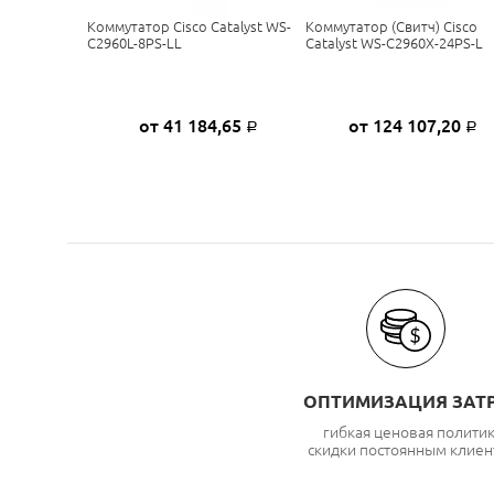
Коммутатор Cisco Catalyst WS-
Коммутатор (свитч) Cisco
C2960L-8PS-LL
Catalyst WS-C2960X-24PS-L
от 41 184,65
от 124 107,20
Р
Р
ОПТИМИЗАЦИЯ ЗАТ
гибкая ценовая полити
скидки постоянным клиен