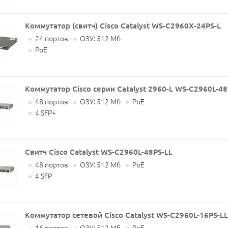
Коммутатор (свитч) Cisco Catalyst WS-C2960X-24PS-L
●
24 портов
●
ОЗУ: 512 Мб
●
PoE
Коммутатор Cisco серии Catalyst 2960-L WS-C2960L-4
●
48 портов
●
ОЗУ: 512 Мб
●
PoE
●
4 SFP+
Свитч Cisco Catalyst WS-C2960L-48PS-LL
●
48 портов
●
ОЗУ: 512 Мб
●
PoE
●
4 SFP
Коммутатор сетевой Cisco Catalyst WS-C2960L-16PS-LL