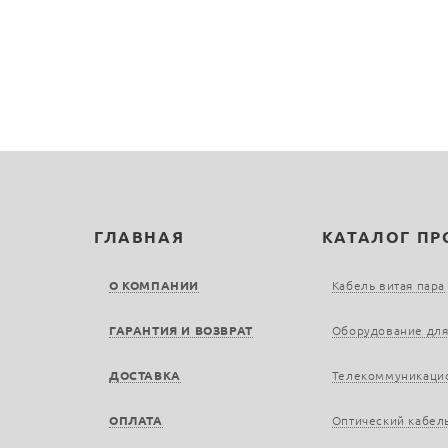
ГЛАВНАЯ
КАТАЛОГ П
О КОМПАНИИ
Кабель витая пара
ГАРАНТИЯ И ВОЗВРАТ
Оборудование для
ДОСТАВКА
Телекоммуникаци
ОПЛАТА
Оптический кабел