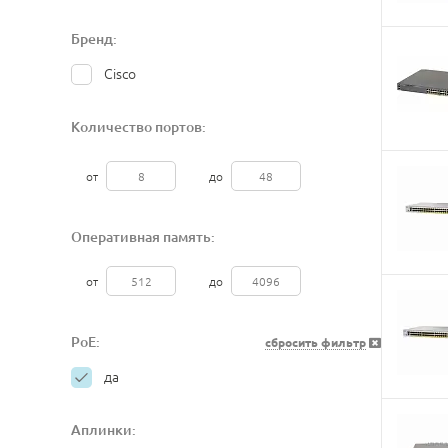
Бренд:
Cisco
Количество портов:
от
до
Оперативная память:
от
до
PoE:
сбросить фильтр
да
Аплинки: