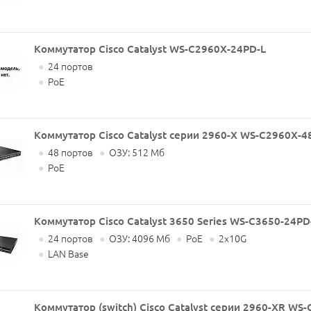
Коммутатор Cisco Catalyst WS-C2960X-24PD-L
●
24 портов
●
PoE
Коммутатор Cisco Catalyst серии 2960-X WS-C2960X-4
●
48 портов
●
ОЗУ: 512 Мб
●
PoE
Коммутатор Cisco Catalyst 3650 Series WS-C3650-24PD
●
24 портов
●
ОЗУ: 4096 Мб
●
PoE
●
2x10G
●
LAN Base
Коммутатор (switch) Cisco Catalyst серии 2960-XR WS