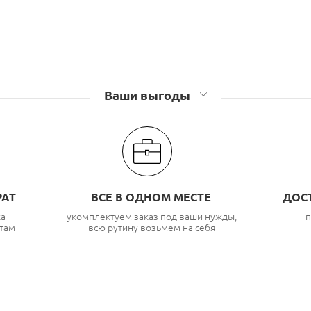
Ваши выгоды
РАТ
ВСЕ В ОДНОМ МЕСТЕ
ДОС
ка
укомплектуем заказ под ваши нужды,
п
там
всю рутину возьмем на себя