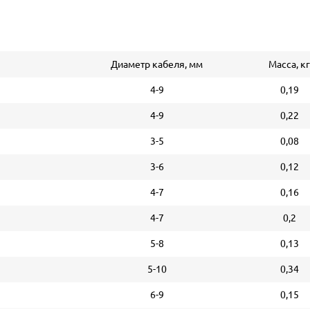
Диаметр кабеля, мм
Масса, кг
4-9
0,19
4-9
0,22
3-5
0,08
3-6
0,12
4-7
0,16
4-7
0,2
5-8
0,13
5-10
0,34
6-9
0,15