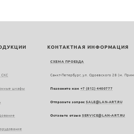
РОДУКЦИИ
КОНТАКТНАЯ ИНФОРМАЦИЯ
СХЕМА ПРОЕЗДА
 СКС
Санкт-Петербург, ул. Одоевского 28 (м. При
онные шкафы
Позвоните нам
+7 (812) 4400777
ь
Отправьте запрос
SALE@LAN-ART.RU
дование
Оставьте отзыв
SERVICE@LAN-ART.RU
борудование