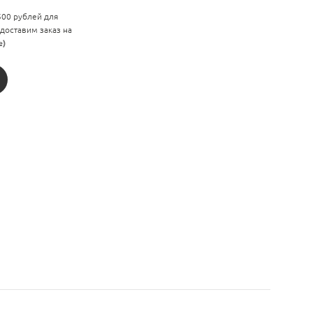
 500 рублей для
 доставим заказ на
е)