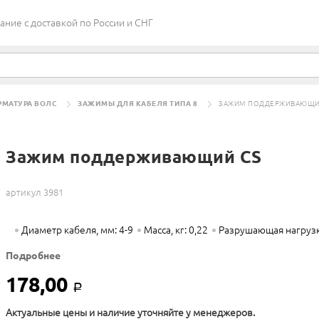
ие c доставкой по России и СНГ
РМАТУРА ВОЛС
ЗАЖИМЫ ДЛЯ КАБЕЛЯ ТИПА 8
ЗАЖИМ ПОДДЕРЖИВАЮЩИ
Зажим поддерживающий CS
артикул 3981
Диаметр кабеля, мм: 4-9
Масса, кг: 0,22
Разрушающая нагрузка
Подробнее
178,00
Р
Актуальные цены и наличие уточняйте у менеджеров.