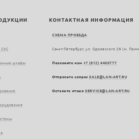
РОДУКЦИИ
КОНТАКТНАЯ ИНФОРМАЦИЯ
СХЕМА ПРОЕЗДА
 СКС
Санкт-Петербург, ул. Одоевского 28 (м. При
онные шкафы
Позвоните нам
+7 (812) 4400777
ь
Отправьте запрос
SALE@LAN-ART.RU
дование
Оставьте отзыв
SERVICE@LAN-ART.RU
борудование
истемы
ра