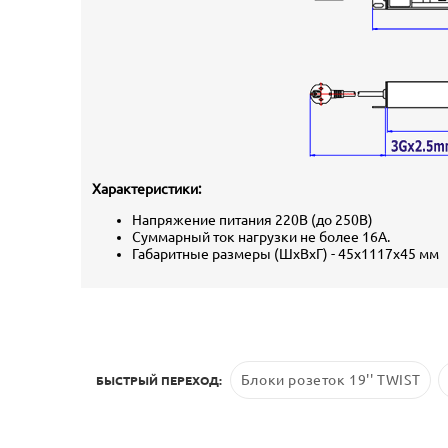
Характеристики:
Напряжение питания 220В (до 250В)
Суммарный ток нагрузки не более 16А.
Габаритные размеры (ШхВхГ) - 45х1117х45 мм
Блоки розеток 19'' TWIST
БЫСТРЫЙ ПЕРЕХОД: