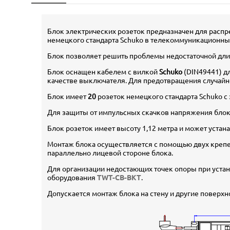
Блок электрических розеток предназначен для расп
немецкого стандарта Schuko в телекоммуникационных
Блок позволяет решить проблемы недостаточной дли
Блок оснащен кабелем с вилкой
Schuko
(DIN49441) д
качестве выключателя. Для предотвращения случайн
Блок имеет
20
розеток немецкого стандарта Schuko 
Для защиты от импульсных скачков напряжения блок 
Блок розеток имеет высоту 1,12 метра и может устан
Монтаж блока осуществляется с помощью двух крепеж
параллельно лицевой стороне блока.
Для организации недостающих точек опоры при уста
оборудования
TWT-CB-BKT
.
Допускается монтаж блока на стену и другие повер