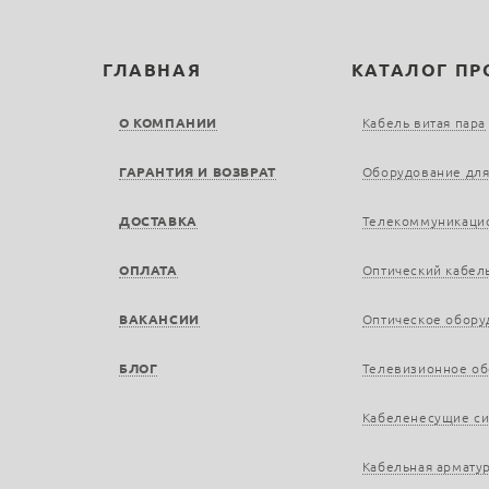
ГЛАВНАЯ
КАТАЛОГ П
О КОМПАНИИ
Кабель витая пара
ГАРАНТИЯ И ВОЗВРАТ
Оборудование для
ДОСТАВКА
Телекоммуникаци
ОПЛАТА
Оптический кабел
ВАКАНСИИ
Оптическое обору
БЛОГ
Телевизионное о
Кабеленесущие с
Кабельная армату