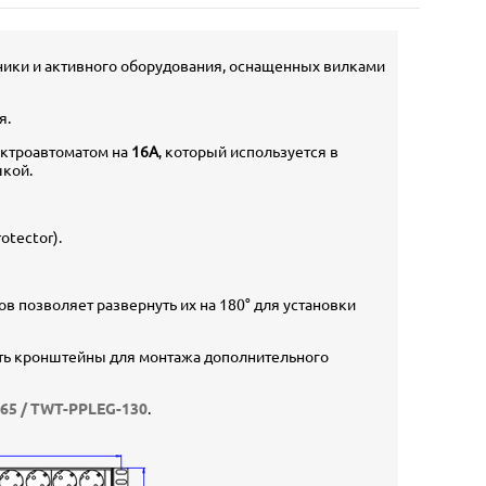
ники и активного оборудования, оснащенных вилками
я.
ектроавтоматом на
16А
, который используется в
шкой.
tector).
 позволяет развернуть их на 180° для установки
ать кронштейны для монтажа дополнительного
65 / TWT-PPLEG-130
.