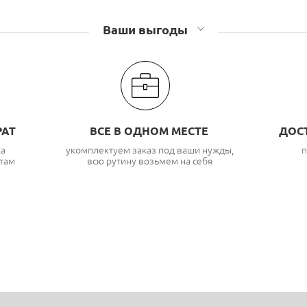
Ваши выгоды
РАТ
ВСЕ В ОДНОМ МЕСТЕ
ДОС
ка
укомплектуем заказ под ваши нужды,
п
там
всю рутину возьмем на себя