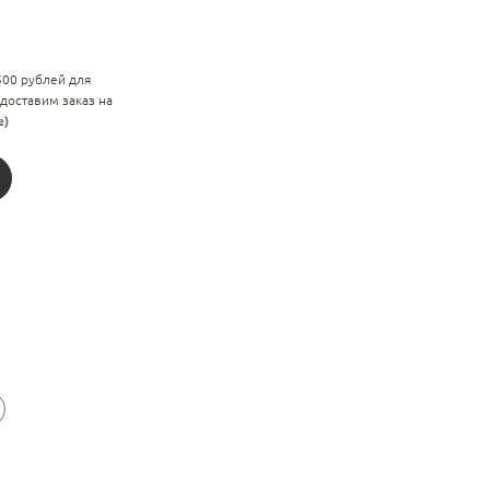
 500 рублей для
 доставим заказ на
е)