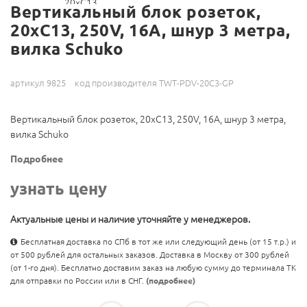
Вертикальный блок розеток,
20xC13, 250V, 16A, шнур 3 метра,
вилка Schuko
артикул 9825
код производителя TWT-PDV-20C3-GP
Вертикальный блок розеток, 20xC13, 250V, 16A, шнур 3 метра,
вилка Schuko
Подробнее
узнать цену
Актуальные цены и наличие уточняйте у менеджеров.
Бесплатная доставка по СПб в тот же или следующий день (от 15 т.р.) и
от 500 рублей для остальных заказов. Доставка в Москву от 300 рублей
(от 1-го дня). Бесплатно доставим заказ на любую сумму до терминала ТК
для отправки по России или в СНГ.
(подробнее)