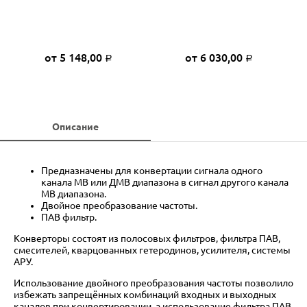
от 5 148,00
от 6 030,00
Р
Р
Описание
Предназначены для конвертации сигнала одного
канала МВ или ДМВ диапазона в сигнал другого канала
МВ диапазона.
Двойное преобразование частоты.
ПАВ фильтр.
Конверторы состоят из полосовых фильтров, фильтра ПАВ,
смесителей, кварцованных гетеродинов, усилителя, системы
АРУ.
Использование двойного преобразования частоты позволило
избежать запрещённых комбинаций входных и выходных
каналов при конвертировании, а использование фильтра ПАВ