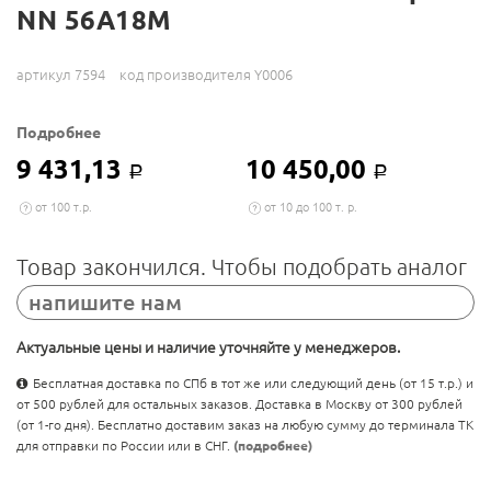
NN 56A18M
артикул 7594
код производителя Y0006
Подробнее
9 431,13
10 450,00
Р
Р
от 100 т.р.
от 10 до 100 т. р.
Товар закончился. Чтобы подобрать аналог
напишите нам
Актуальные цены и наличие уточняйте у менеджеров.
Бесплатная доставка по СПб в тот же или следующий день (от 15 т.р.) и
от 500 рублей для остальных заказов. Доставка в Москву от 300 рублей
(от 1-го дня). Бесплатно доставим заказ на любую сумму до терминала ТК
для отправки по России или в СНГ.
(подробнее)