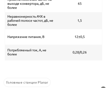
выходе конвертора, дБ, не
65
более
Неравномерность АЧХ в
рабочей полосе частот, дБ, не
1,5
более
Напряжение питания, В
12±0,5
Потребляемый ток, А, не
0,28/0,26
более
Головные станции Planar