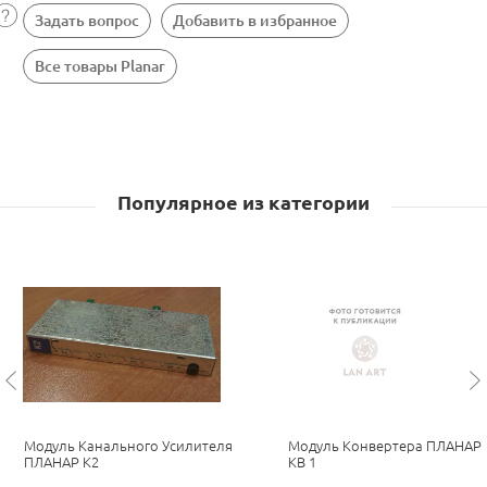
Задать вопрос
Добавить в избранное
Все товары Planar
Популярное из категории
Модуль Канального Усилителя
Модуль Конвертера ПЛАНАР
ПЛАНАР К2
КВ 1