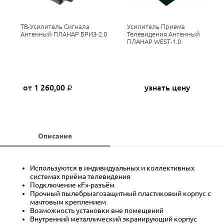
ТВ-Усилитель Сигнала
Усилитель Приема
Антенный ПЛАНАР БРИЗ-2.0
Телевидения Антенный
ПЛАНАР WEST-1.0
от 1 260,00
узнать цену
Р
Описание
Используются в индивидуальных и коллективных
системах приёма телевидения
Подключение «F»-разъём
Прочный пылебрызгозащитный пластиковый корпус с
мачтовым креплением
Возможность установки вне помещений
Внутренний металлический экранирующий корпус