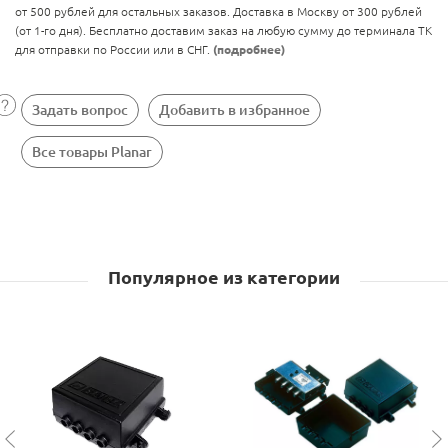
от 500 рублей для остальных заказов. Доставка в Москву от 300 рублей
(от 1-го дня). Бесплатно доставим заказ на любую сумму до терминала ТК
для отправки по России или в СНГ.
(подробнее)
Задать вопрос
Добавить в избранное
Все товары Planar
Популярное из категории