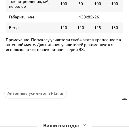
Ток потребления, мА,
100
50
100
100
не более
Габариты, мм
120х85х26
Вес, г
120
120
125
130
Примечание. По заказу усилители снабжаются креплением к
антенной мачте. Для питания усилителей рекомендуется
использовать источник питания серии BX.
Антенные усилители Planar
Ваши выгоды