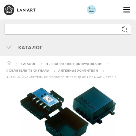
КАТАЛОГ
КАТАЛОГ
ТЕЛЕВИЗИОННОЕ ОБОРУДОВАНИЕ
УСИЛИТЕЛИ ТВ СИГНАЛА
АНТЕННЫЕ УСИЛИТЕЛИ
АНТЕННЫЙ УСИЛИТЕЛЬ ЦИФРОВОГО ТЕЛЕВИДЕНИЯ ПЛАНАР WEST-1.3